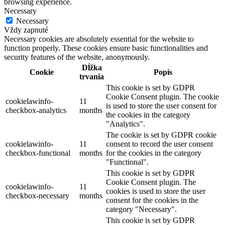
browsing experience.
Necessary
Necessary
Vždy zapnuté
Necessary cookies are absolutely essential for the website to
function properly. These cookies ensure basic functionalities and
security features of the website, anonymously.
Dĺžka
Cookie
Popis
trvania
This cookie is set by GDPR
Cookie Consent plugin. The cookie
cookielawinfo-
11
is used to store the user consent for
checkbox-analytics
months
the cookies in the category
"Analytics".
The cookie is set by GDPR cookie
cookielawinfo-
11
consent to record the user consent
checkbox-functional
months
for the cookies in the category
"Functional".
This cookie is set by GDPR
Cookie Consent plugin. The
cookielawinfo-
11
cookies is used to store the user
checkbox-necessary
months
consent for the cookies in the
category "Necessary".
This cookie is set by GDPR