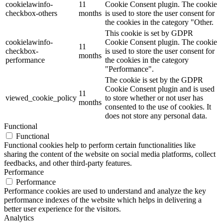
cookielawinfo-
11
Cookie Consent plugin. The cookie
checkbox-others
months
is used to store the user consent for
the cookies in the category "Other.
This cookie is set by GDPR
cookielawinfo-
Cookie Consent plugin. The cookie
11
checkbox-
is used to store the user consent for
months
performance
the cookies in the category
"Performance".
The cookie is set by the GDPR
Cookie Consent plugin and is used
11
viewed_cookie_policy
to store whether or not user has
months
consented to the use of cookies. It
does not store any personal data.
Functional
Functional
Functional cookies help to perform certain functionalities like
sharing the content of the website on social media platforms, collect
feedbacks, and other third-party features.
Performance
Performance
Performance cookies are used to understand and analyze the key
performance indexes of the website which helps in delivering a
better user experience for the visitors.
Analytics