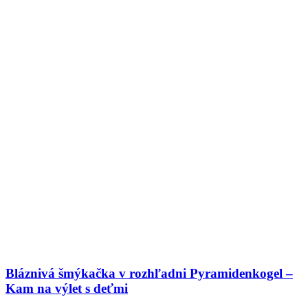
Bláznivá šmýkačka v rozhľadni Pyramidenkogel –
Kam na výlet s deťmi