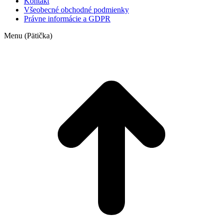
Kontakt
Všeobecné obchodné podmienky
Právne informácie a GDPR
Menu (Pätička)