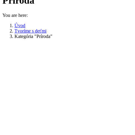
Príroda
You are here:
Úvod
Tvoríme s deťmi
Kategória "Príroda"