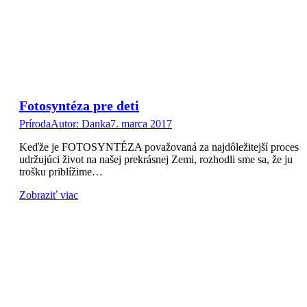
Fotosyntéza pre deti
Príroda
Autor:
Danka
7. marca 2017
Keďže je FOTOSYNTÉZA považovaná za najdôležitejší proces
udržujúci život na našej prekrásnej Zemi, rozhodli sme sa, že ju
trošku priblížime…
Zobraziť viac