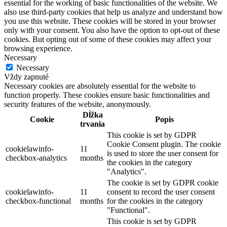
essential for the working of basic functionalities of the website. We
also use third-party cookies that help us analyze and understand how
you use this website. These cookies will be stored in your browser
only with your consent. You also have the option to opt-out of these
cookies. But opting out of some of these cookies may affect your
browsing experience.
Necessary
Necessary
Vždy zapnuté
Necessary cookies are absolutely essential for the website to
function properly. These cookies ensure basic functionalities and
security features of the website, anonymously.
Dĺžka
Cookie
Popis
trvania
This cookie is set by GDPR
Cookie Consent plugin. The cookie
cookielawinfo-
11
is used to store the user consent for
checkbox-analytics
months
the cookies in the category
"Analytics".
The cookie is set by GDPR cookie
cookielawinfo-
11
consent to record the user consent
checkbox-functional
months
for the cookies in the category
"Functional".
This cookie is set by GDPR