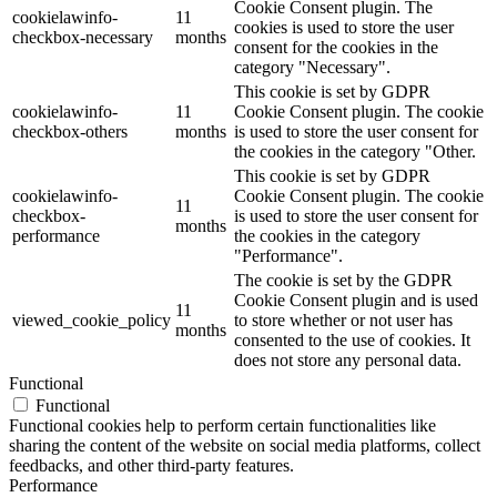
Cookie Consent plugin. The
cookielawinfo-
11
cookies is used to store the user
checkbox-necessary
months
consent for the cookies in the
category "Necessary".
This cookie is set by GDPR
cookielawinfo-
11
Cookie Consent plugin. The cookie
checkbox-others
months
is used to store the user consent for
the cookies in the category "Other.
This cookie is set by GDPR
cookielawinfo-
Cookie Consent plugin. The cookie
11
checkbox-
is used to store the user consent for
months
performance
the cookies in the category
"Performance".
The cookie is set by the GDPR
Cookie Consent plugin and is used
11
viewed_cookie_policy
to store whether or not user has
months
consented to the use of cookies. It
does not store any personal data.
Functional
Functional
Functional cookies help to perform certain functionalities like
sharing the content of the website on social media platforms, collect
feedbacks, and other third-party features.
Performance