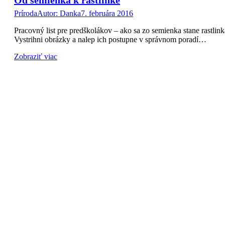
Príroda
Autor:
Danka
7. februára 2016
Pracovný list pre predškolákov – ako sa zo semienka stane rastlink
Vystrihni obrázky a nalep ich postupne v správnom poradí…
Zobraziť viac