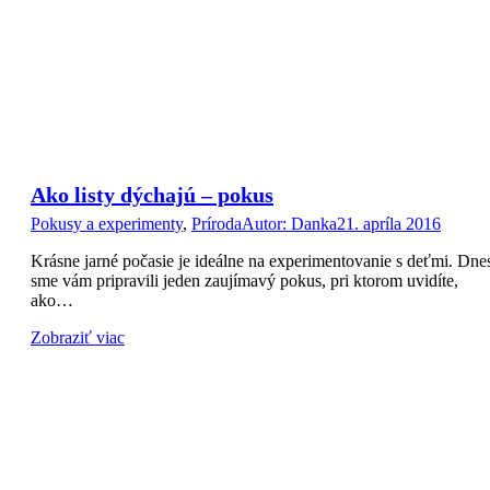
Ako listy dýchajú – pokus
Pokusy a experimenty
,
Príroda
Autor:
Danka
21. apríla 2016
Krásne jarné počasie je ideálne na experimentovanie s deťmi. Dne
sme vám pripravili jeden zaujímavý pokus, pri ktorom uvidíte,
ako…
Zobraziť viac