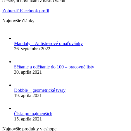
čerstvým novinkám z nášho webu.
Zobraziť Facebook profil
Najnovšie články
Mandaly – Antistresové omaľovánky
26. septembra 2022
Sčítanie a odčítanie do 100 – pracovné listy
30. apríla 2021
Dobble – geometrické tvary
19. apríla 2021
Čísla pre najmenších
15. apríla 2021
Najnovšie produkty v eshope