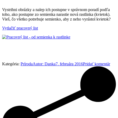
Vystrihni obrázky a nalep ich postupne v správnom poradí podľa
toho, ako postupne zo semienka narastie nová rastlinka (kvietok).
Vieš, čo všetko potrebuje semienko, aby z neho vyrástol kvietok?
Vytlačiť pracovný list
Kategória:
Príroda
Autor:
Danka
7. februára 2016
Pridať komentár