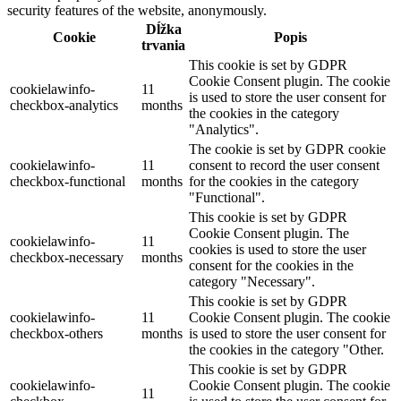
security features of the website, anonymously.
Dĺžka
Cookie
Popis
trvania
This cookie is set by GDPR
Cookie Consent plugin. The cookie
cookielawinfo-
11
is used to store the user consent for
checkbox-analytics
months
the cookies in the category
"Analytics".
The cookie is set by GDPR cookie
cookielawinfo-
11
consent to record the user consent
checkbox-functional
months
for the cookies in the category
"Functional".
This cookie is set by GDPR
Cookie Consent plugin. The
cookielawinfo-
11
cookies is used to store the user
checkbox-necessary
months
consent for the cookies in the
category "Necessary".
This cookie is set by GDPR
cookielawinfo-
11
Cookie Consent plugin. The cookie
checkbox-others
months
is used to store the user consent for
the cookies in the category "Other.
This cookie is set by GDPR
cookielawinfo-
Cookie Consent plugin. The cookie
11