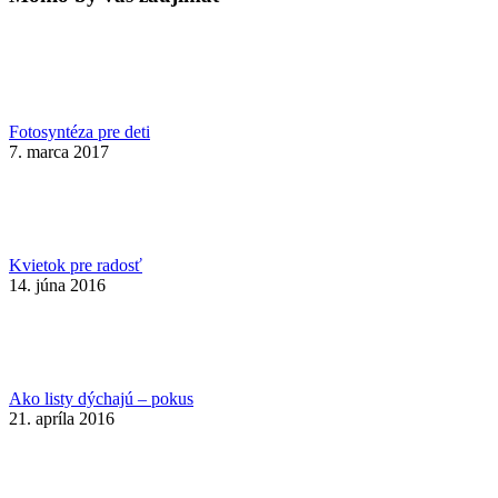
Fotosyntéza pre deti
7. marca 2017
Kvietok pre radosť
14. júna 2016
Ako listy dýchajú – pokus
21. apríla 2016