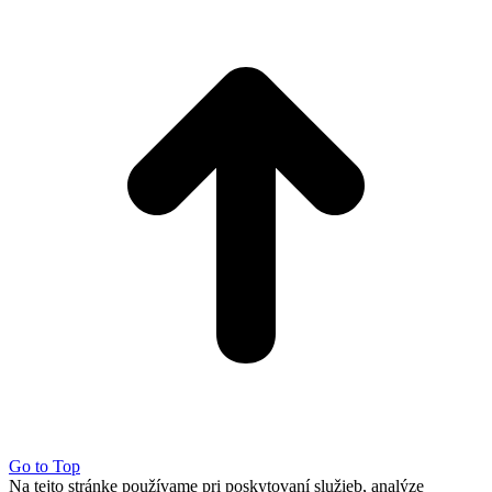
Go to Top
Na tejto stránke používame pri poskytovaní služieb, analýze