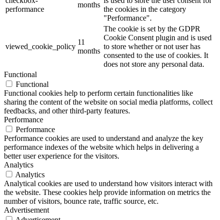
checkbox-
is used to store the user consent for
months
performance
the cookies in the category
"Performance".
The cookie is set by the GDPR
Cookie Consent plugin and is used
11
viewed_cookie_policy
to store whether or not user has
months
consented to the use of cookies. It
does not store any personal data.
Functional
Functional
Functional cookies help to perform certain functionalities like
sharing the content of the website on social media platforms, collect
feedbacks, and other third-party features.
Performance
Performance
Performance cookies are used to understand and analyze the key
performance indexes of the website which helps in delivering a
better user experience for the visitors.
Analytics
Analytics
Analytical cookies are used to understand how visitors interact with
the website. These cookies help provide information on metrics the
number of visitors, bounce rate, traffic source, etc.
Advertisement
Advertisement