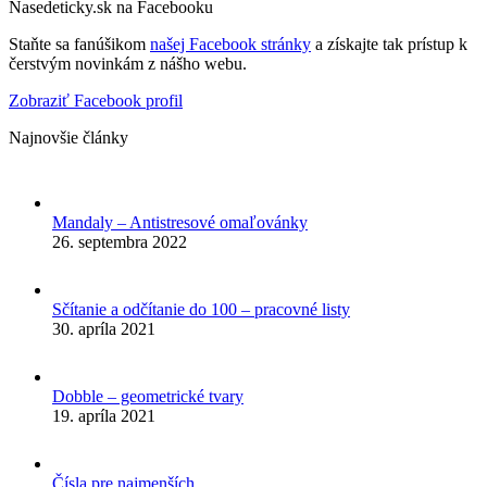
Nasedeticky.sk na Facebooku
Staňte sa fanúšikom
našej Facebook stránky
a získajte tak prístup k
čerstvým novinkám z nášho webu.
Zobraziť Facebook profil
Najnovšie články
Mandaly – Antistresové omaľovánky
26. septembra 2022
Sčítanie a odčítanie do 100 – pracovné listy
30. apríla 2021
Dobble – geometrické tvary
19. apríla 2021
Čísla pre najmenších