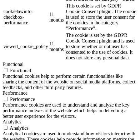
This cookie is set by GDPR
cookielawinfo-
Cookie Consent plugin. The cookie
11
checkbox-
is used to store the user consent for
months
performance
the cookies in the category
"Performance".
The cookie is set by the GDPR
Cookie Consent plugin and is used
11
viewed_cookie_policy
to store whether or not user has
months
consented to the use of cookies. It
does not store any personal data.
Functional
Functional
Functional cookies help to perform certain functionalities like
sharing the content of the website on social media platforms, collect
feedbacks, and other third-party features.
Performance
Performance
Performance cookies are used to understand and analyze the key
performance indexes of the website which helps in delivering a
better user experience for the visitors.
Analytics
Analytics
Analytical cookies are used to understand how visitors interact with
the website. These cookies help provide information on metrics the