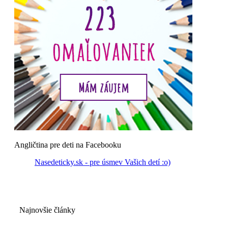
Angličtina pre deti na Facebooku
Nasedeticky.sk - pre úsmev Vašich detí :o)
Najnovšie články