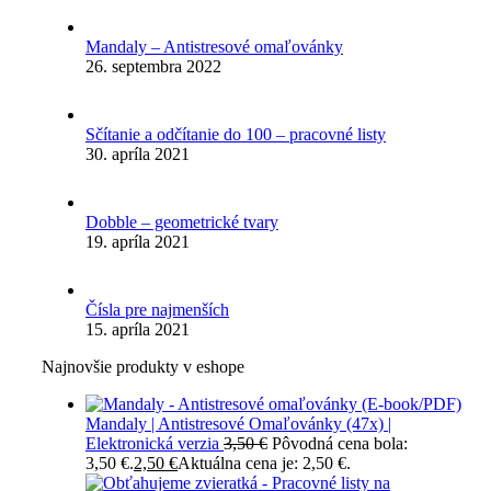
Mandaly – Antistresové omaľovánky
26. septembra 2022
Sčítanie a odčítanie do 100 – pracovné listy
30. apríla 2021
Dobble – geometrické tvary
19. apríla 2021
Čísla pre najmenších
15. apríla 2021
Najnovšie produkty v eshope
Mandaly | Antistresové Omaľovánky (47x) |
Elektronická verzia
3,50
€
Pôvodná cena bola:
3,50 €.
2,50
€
Aktuálna cena je: 2,50 €.