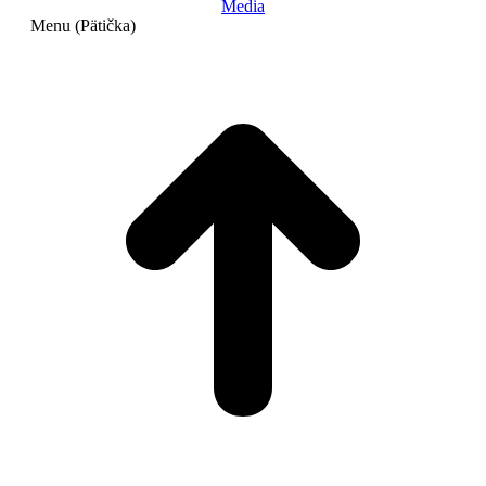
Media
Menu (Pätička)