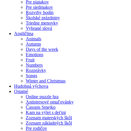
Pre piatakov
Pre siedmakov
Rozvrhy hodín
Školské prázdniny
Triedne menovky
Vybrané slová
Angličtina
Animals
Autumn
Days of the week
Emotions
Fruit
Numbers
Rozprávky
Songs
Winter and Christmas
Hudobná výchova
Ostatné
Online puzzle hra
Antistresové omaľovánky
Časopis Smejko
Kam na výlet s deťmi
Zoznam materských škôl
Zoznam základných škôl
Pre rodičov