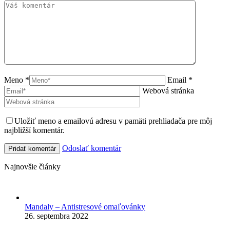
Meno *
Email *
Webová stránka
Uložiť meno a emailovú adresu v pamäti prehliadača pre môj
najbližší komentár.
Odoslať komentár
Najnovšie články
Mandaly – Antistresové omaľovánky
26. septembra 2022