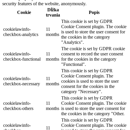
security features of the website, anonymously.
Dĺžka
Cookie
Popis
trvania
This cookie is set by GDPR
Cookie Consent plugin. The cookie
cookielawinfo-
11
is used to store the user consent for
checkbox-analytics
months
the cookies in the category
"Analytics".
The cookie is set by GDPR cookie
cookielawinfo-
11
consent to record the user consent
checkbox-functional
months
for the cookies in the category
"Functional".
This cookie is set by GDPR
Cookie Consent plugin. The
cookielawinfo-
11
cookies is used to store the user
checkbox-necessary
months
consent for the cookies in the
category "Necessary".
This cookie is set by GDPR
cookielawinfo-
11
Cookie Consent plugin. The cookie
checkbox-others
months
is used to store the user consent for
the cookies in the category "Other.
This cookie is set by GDPR
cookielawinfo-
Cookie Consent plugin. The cookie
11