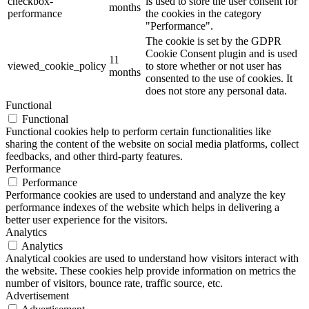
checkbox-
is used to store the user consent for
months
performance
the cookies in the category
"Performance".
The cookie is set by the GDPR
Cookie Consent plugin and is used
11
viewed_cookie_policy
to store whether or not user has
months
consented to the use of cookies. It
does not store any personal data.
Functional
Functional
Functional cookies help to perform certain functionalities like
sharing the content of the website on social media platforms, collect
feedbacks, and other third-party features.
Performance
Performance
Performance cookies are used to understand and analyze the key
performance indexes of the website which helps in delivering a
better user experience for the visitors.
Analytics
Analytics
Analytical cookies are used to understand how visitors interact with
the website. These cookies help provide information on metrics the
number of visitors, bounce rate, traffic source, etc.
Advertisement