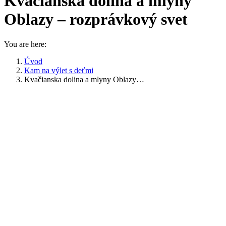
Kvačianska dolina a mlyny
Oblazy – rozprávkový svet
You are here:
Úvod
Kam na výlet s deťmi
Kvačianska dolina a mlyny Oblazy…