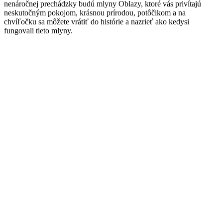
nenáročnej prechádzky budú mlyny Oblazy, ktoré vás privítajú
neskutočným pokojom, krásnou prírodou, potôčikom a na
chvíľočku sa môžete vrátiť do histórie a nazrieť ako kedysi
fungovali tieto mlyny.