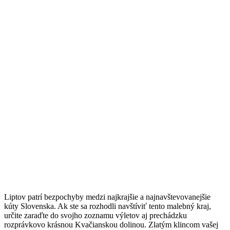
Liptov patrí bezpochyby medzi najkrajšie a najnavštevovanejšie
kúty Slovenska. Ak ste sa rozhodli navštíviť tento malebný kraj,
určite zaraďte do svojho zoznamu výletov aj prechádzku
rozprávkovo krásnou Kvačianskou dolinou. Zlatým klincom vašej