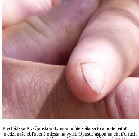
Prechádzka Kvačianskou dolinou určite stála za to a bude patriť
medzi naše obľúbené miesta na výlet. Opustiť aspoň na chvíľu ruch