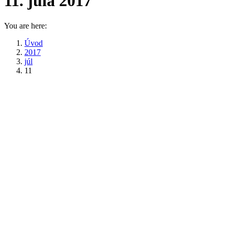
11. júla 2017
You are here:
Úvod
2017
júl
11