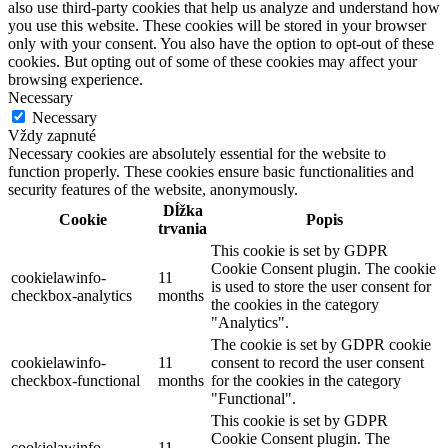
also use third-party cookies that help us analyze and understand how
you use this website. These cookies will be stored in your browser
only with your consent. You also have the option to opt-out of these
cookies. But opting out of some of these cookies may affect your
browsing experience.
Necessary
Necessary
Vždy zapnuté
Necessary cookies are absolutely essential for the website to
function properly. These cookies ensure basic functionalities and
security features of the website, anonymously.
Dĺžka
Cookie
Popis
trvania
This cookie is set by GDPR
Cookie Consent plugin. The cookie
cookielawinfo-
11
is used to store the user consent for
checkbox-analytics
months
the cookies in the category
"Analytics".
The cookie is set by GDPR cookie
cookielawinfo-
11
consent to record the user consent
checkbox-functional
months
for the cookies in the category
"Functional".
This cookie is set by GDPR
Cookie Consent plugin. The
cookielawinfo-
11