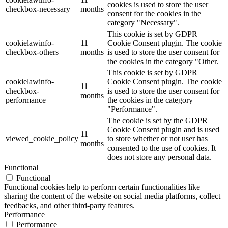
cookies is used to store the user
checkbox-necessary
months
consent for the cookies in the
category "Necessary".
This cookie is set by GDPR
cookielawinfo-
11
Cookie Consent plugin. The cookie
checkbox-others
months
is used to store the user consent for
the cookies in the category "Other.
This cookie is set by GDPR
cookielawinfo-
Cookie Consent plugin. The cookie
11
checkbox-
is used to store the user consent for
months
performance
the cookies in the category
"Performance".
The cookie is set by the GDPR
Cookie Consent plugin and is used
11
viewed_cookie_policy
to store whether or not user has
months
consented to the use of cookies. It
does not store any personal data.
Functional
Functional
Functional cookies help to perform certain functionalities like
sharing the content of the website on social media platforms, collect
feedbacks, and other third-party features.
Performance
Performance