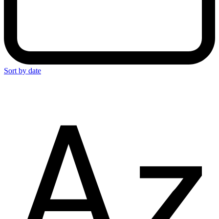
Sort by date