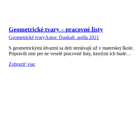
Geometrické tvary – pracovné listy
Geometrické tvary
Autor:
Danka
8. apríla 2021
S geometrickými útvarmi sa deti stretávajú už v materskej škole.
Pripravili sme pre ne veselé pracovné listy, ktorými ich bude…
Zobraziť viac