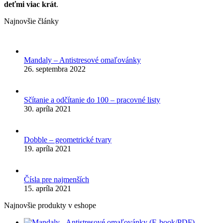
deťmi viac krát
.
Najnovšie články
Mandaly – Antistresové omaľovánky
26. septembra 2022
Sčítanie a odčítanie do 100 – pracovné listy
30. apríla 2021
Dobble – geometrické tvary
19. apríla 2021
Čísla pre najmenších
15. apríla 2021
Najnovšie produkty v eshope