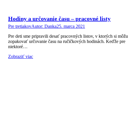
Hodiny a určovanie času – pracovné listy
Pre tretiakov
Autor:
Danka
25. marca 2021
Pre deti sme pripravili desať pracovných listov, v ktorých si môžu
zopakovať určovanie času na ručičkových hodinách. Keďže pre
niektoré…
Zobraziť viac