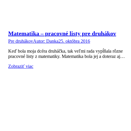
Matematika – pracovné listy pre druhákov
Pre druhákov
Autor:
Danka
25. októbra 2016
Keď bola moja dcéra druháčka, tak veľmi rada vypĺňala rôzne
pracovné listy z matematiky. Matematika bola jej a doteraz aj…
Zobraziť viac