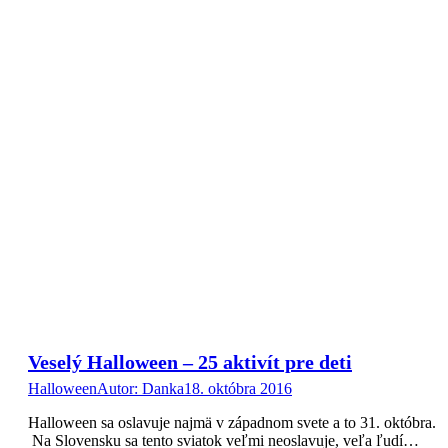
Veselý Halloween – 25 aktivít pre deti
Halloween
Autor:
Danka
18. októbra 2016
Halloween sa oslavuje najmä v západnom svete a to 31. októbra.
Na Slovensku sa tento sviatok veľmi neoslavuje, veľa ľudí…