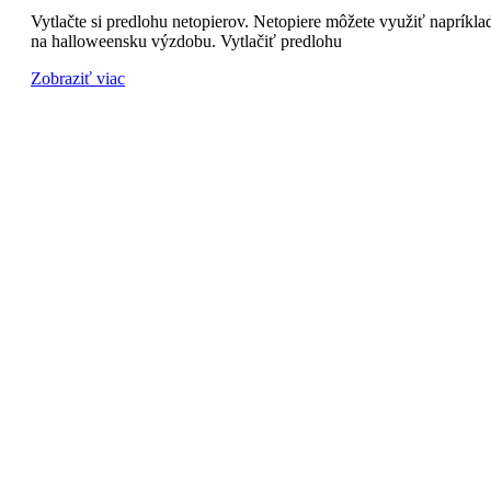
Vytlačte si predlohu netopierov. Netopiere môžete využiť napríkla
na halloweensku výzdobu. Vytlačiť predlohu
Zobraziť viac