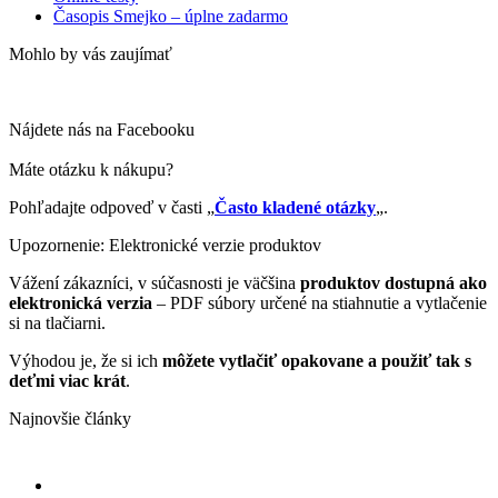
Časopis Smejko – úplne zadarmo
Mohlo by vás zaujímať
Nájdete nás na Facebooku
Máte otázku k nákupu?
Pohľadajte odpoveď v časti „
Často kladené otázky
„.
Upozornenie: Elektronické verzie produktov
Vážení zákazníci, v súčasnosti je väčšina
produktov dostupná ako
elektronická verzia
– PDF súbory určené na stiahnutie a vytlačenie
si na tlačiarni.
Výhodou je, že si ich
môžete vytlačiť opakovane a použiť tak s
deťmi viac krát
.
Najnovšie články