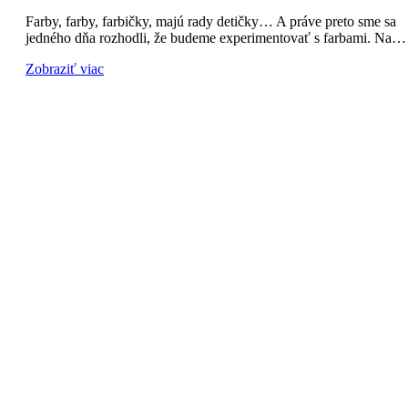
Farby, farby, farbičky, majú rady detičky… A práve preto sme sa
jedného dňa rozhodli, že budeme experimentovať s farbami. Na…
Zobraziť viac