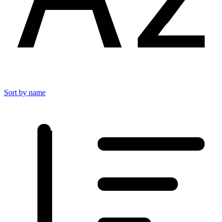
Sort by name