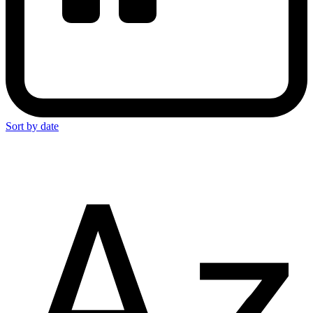
Sort by date