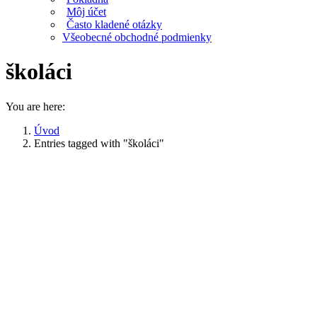
Môj účet
Často kladené otázky
Všeobecné obchodné podmienky
školáci
You are here:
Úvod
Entries tagged with "školáci"