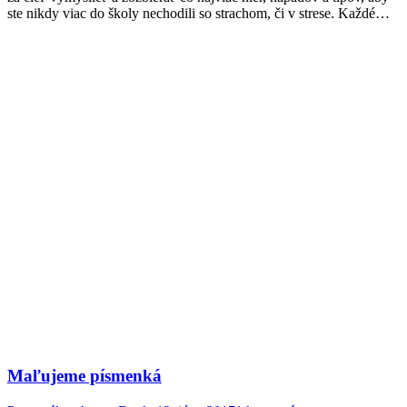
ste nikdy viac do školy nechodili so strachom, či v strese. Každé…
Maľujeme písmenká