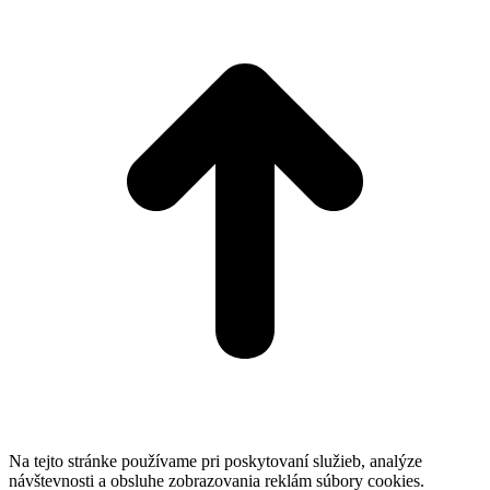
t
T
Na tejto stránke používame pri poskytovaní služieb, analýze
návštevnosti a obsluhe zobrazovania reklám súbory cookies.