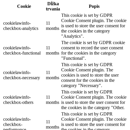
Dĺžka
Cookie
Popis
trvania
This cookie is set by GDPR
Cookie Consent plugin. The cookie
cookielawinfo-
11
is used to store the user consent for
checkbox-analytics
months
the cookies in the category
"Analytics".
The cookie is set by GDPR cookie
cookielawinfo-
11
consent to record the user consent
checkbox-functional
months
for the cookies in the category
"Functional".
This cookie is set by GDPR
Cookie Consent plugin. The
cookielawinfo-
11
cookies is used to store the user
checkbox-necessary
months
consent for the cookies in the
category "Necessary".
This cookie is set by GDPR
cookielawinfo-
11
Cookie Consent plugin. The cookie
checkbox-others
months
is used to store the user consent for
the cookies in the category "Other.
This cookie is set by GDPR
cookielawinfo-
Cookie Consent plugin. The cookie
11
checkbox-
is used to store the user consent for
months
performance
the cookies in the category