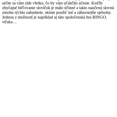
určite sa vám zíde všetko, čo by vám uľahčilo učenie. Keďže
obyčajné bifľovanie slovíčok je málo účinné a takto naučenú slovnú
zásobu rýchlo zabudnete, skúste použiť iné a zábavnejšie spôsoby.
Jednou z možností je napríklad aj táto spoločenská hra BINGO,
vďaka…