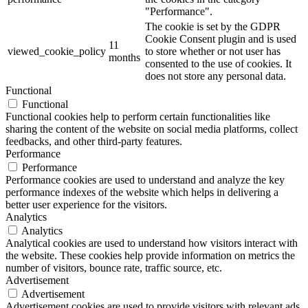
"Performance".
The cookie is set by the GDPR
Cookie Consent plugin and is used
11
viewed_cookie_policy
to store whether or not user has
months
consented to the use of cookies. It
does not store any personal data.
Functional
Functional
Functional cookies help to perform certain functionalities like
sharing the content of the website on social media platforms, collect
feedbacks, and other third-party features.
Performance
Performance
Performance cookies are used to understand and analyze the key
performance indexes of the website which helps in delivering a
better user experience for the visitors.
Analytics
Analytics
Analytical cookies are used to understand how visitors interact with
the website. These cookies help provide information on metrics the
number of visitors, bounce rate, traffic source, etc.
Advertisement
Advertisement
Advertisement cookies are used to provide visitors with relevant ads