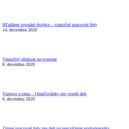
Hľadáme rovnaké dvojice – vianočné pracovné listy
14. decembra 2020
Vianočný obrázok na tvorenie
8. decembra 2020
Vianoce a zima – Omaľovánky pre veselé deti
6. decembra 2020
Zimné pracovné listy pre deti na precvičenie grafomotoriky