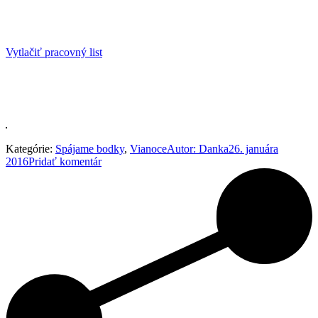
Vytlačiť pracovný list
Kategórie:
Spájame bodky
,
Vianoce
Autor:
Danka
26. januára
2016
Pridať komentár