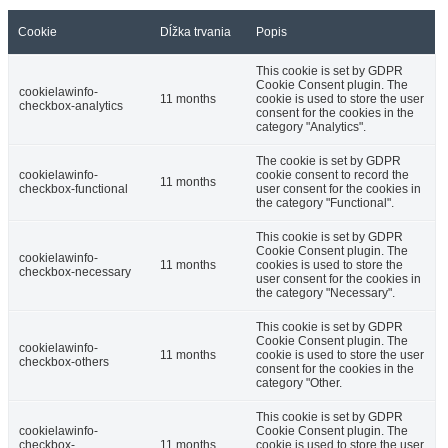
Cookie
Dĺžka trvania
Popis
This cookie is set by GDPR
Cookie Consent plugin. The
cookielawinfo-
11 months
cookie is used to store the user
checkbox-analytics
consent for the cookies in the
category "Analytics".
The cookie is set by GDPR
cookielawinfo-
cookie consent to record the
11 months
checkbox-functional
user consent for the cookies in
the category "Functional".
This cookie is set by GDPR
Cookie Consent plugin. The
cookielawinfo-
11 months
cookies is used to store the
checkbox-necessary
user consent for the cookies in
the category "Necessary".
This cookie is set by GDPR
Cookie Consent plugin. The
cookielawinfo-
11 months
cookie is used to store the user
checkbox-others
consent for the cookies in the
category "Other.
This cookie is set by GDPR
cookielawinfo-
Cookie Consent plugin. The
checkbox-
11 months
cookie is used to store the user