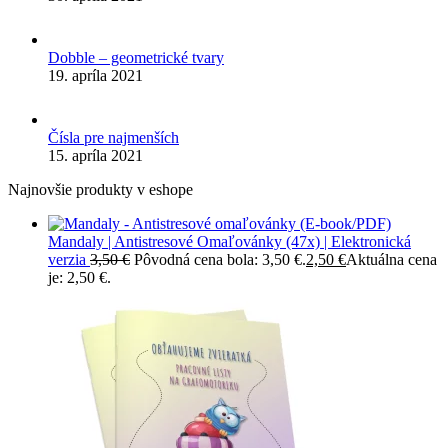
Dobble – geometrické tvary
19. apríla 2021
Čísla pre najmenších
15. apríla 2021
Najnovšie produkty v eshope
Mandaly | Antistresové Omaľovánky (47x) | Elektronická
verzia
3,50
€
Pôvodná cena bola: 3,50 €.
2,50
€
Aktuálna cena
je: 2,50 €.