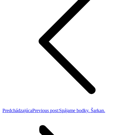
Predchádzajúca
Previous post:
Spájame bodky. Šarkan.