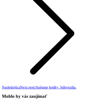
Nasledujúca
Next post:
Spájame bodky. Súhvezdia.
Mohlo by vás zaujímať