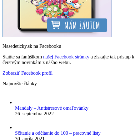
Nasedeticky.sk na Facebooku
Staňte sa fanúšikom
našej Facebook stránky
a získajte tak prístup k
čerstvým novinkám z nášho webu.
Zobraziť Facebook profil
Najnovšie články
Mandaly – Antistresové omaľovánky
26. septembra 2022
Sčítanie a odčítanie do 100 – pracovné listy
30. apríla 2021