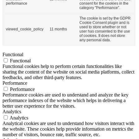
performance
consent for the cookies in the
category "Performance".
The cookie is set by the GDPR
Cookie Consent plugin and is
used to store whether or not
viewed_cookie_policy
11 months
user has consented to the use
of cookies. It does not store
any personal data.
Functional
Functional
Functional cookies help to perform certain functionalities like
sharing the content of the website on social media platforms, collect
feedbacks, and other third-party features.
Performance
Performance
Performance cookies are used to understand and analyze the key
performance indexes of the website which helps in delivering a
better user experience for the visitors.
Analytics
Analytics
Analytical cookies are used to understand how visitors interact with
the website. These cookies help provide information on metrics the
number of visitors, bounce rate, traffic source, etc.