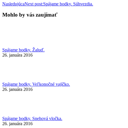
Nasledujúca
Next post:
Spájame bodky. Súhvezdia.
Mohlo by vás zaujímať
Spájame bodky. Žaluď.
26. januára 2016
Spájame bodky. Veľkonočné vajíčko.
26. januára 2016
Spájame bodky. Snehová vločka.
26. januára 2016