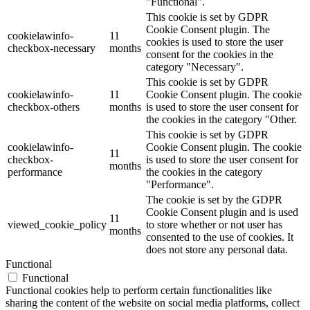
"Functional".
This cookie is set by GDPR
Cookie Consent plugin. The
cookielawinfo-
11
cookies is used to store the user
checkbox-necessary
months
consent for the cookies in the
category "Necessary".
This cookie is set by GDPR
cookielawinfo-
11
Cookie Consent plugin. The cookie
checkbox-others
months
is used to store the user consent for
the cookies in the category "Other.
This cookie is set by GDPR
cookielawinfo-
Cookie Consent plugin. The cookie
11
checkbox-
is used to store the user consent for
months
performance
the cookies in the category
"Performance".
The cookie is set by the GDPR
Cookie Consent plugin and is used
11
viewed_cookie_policy
to store whether or not user has
months
consented to the use of cookies. It
does not store any personal data.
Functional
Functional
Functional cookies help to perform certain functionalities like
sharing the content of the website on social media platforms, collect