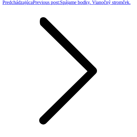
Predchádzajúca
Previous post:
Spájame bodky. Vianočný stromček.