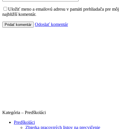
Uložiť meno a emailovú adresu v pamäti prehliadača pre môj
najbližší komentár.
Odoslať komentár
Kategória – Predškoláci
Predškoláci
Zbierka pracovných listov na precvičenie