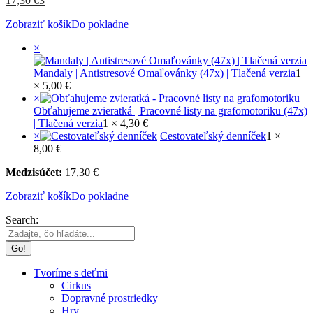
17,30
€
3
Zobraziť košík
Do pokladne
×
Mandaly | Antistresové Omaľovánky (47x) | Tlačená verzia
1
×
5,00
€
×
Obťahujeme zvieratká | Pracovné listy na grafomotoriku (47x)
| Tlačená verzia
1 ×
4,30
€
×
Cestovateľský denníček
1 ×
8,00
€
Medzisúčet:
17,30
€
Zobraziť košík
Do pokladne
Search:
Tvoríme s deťmi
Cirkus
Dopravné prostriedky
Hry