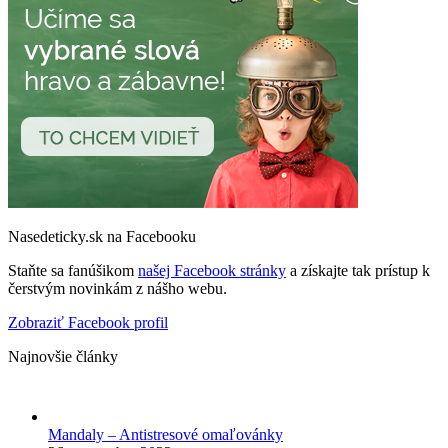
Nasedeticky.sk na Facebooku
Staňte sa fanúšikom
našej Facebook stránky
a získajte tak prístup k
čerstvým novinkám z nášho webu.
Zobraziť Facebook profil
Najnovšie články
Mandaly – Antistresové omaľovánky