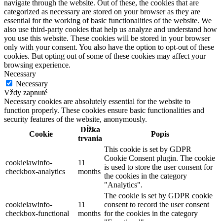
navigate through the website. Out of these, the cookies that are
categorized as necessary are stored on your browser as they are
essential for the working of basic functionalities of the website. We
also use third-party cookies that help us analyze and understand how
you use this website. These cookies will be stored in your browser
only with your consent. You also have the option to opt-out of these
cookies. But opting out of some of these cookies may affect your
browsing experience.
Necessary
Necessary
Vždy zapnuté
Necessary cookies are absolutely essential for the website to
function properly. These cookies ensure basic functionalities and
security features of the website, anonymously.
Dĺžka
Cookie
Popis
trvania
This cookie is set by GDPR
Cookie Consent plugin. The cookie
cookielawinfo-
11
is used to store the user consent for
checkbox-analytics
months
the cookies in the category
"Analytics".
The cookie is set by GDPR cookie
cookielawinfo-
11
consent to record the user consent
checkbox-functional
months
for the cookies in the category