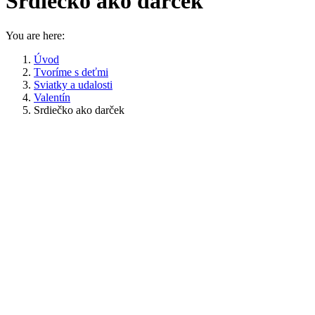
Srdiečko ako darček
You are here:
Úvod
Tvoríme s deťmi
Sviatky a udalosti
Valentín
Srdiečko ako darček