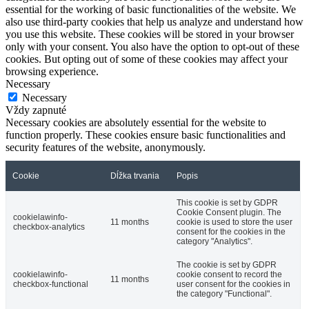
essential for the working of basic functionalities of the website. We
also use third-party cookies that help us analyze and understand how
you use this website. These cookies will be stored in your browser
only with your consent. You also have the option to opt-out of these
cookies. But opting out of some of these cookies may affect your
browsing experience.
Necessary
Necessary
Vždy zapnuté
Necessary cookies are absolutely essential for the website to
function properly. These cookies ensure basic functionalities and
security features of the website, anonymously.
Cookie
Dĺžka trvania
Popis
This cookie is set by GDPR
Cookie Consent plugin. The
cookielawinfo-
11 months
cookie is used to store the user
checkbox-analytics
consent for the cookies in the
category "Analytics".
The cookie is set by GDPR
cookielawinfo-
cookie consent to record the
11 months
checkbox-functional
user consent for the cookies in
the category "Functional".