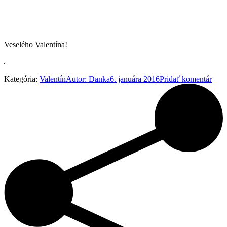
Veselého Valentína!
Kategória:
Valentín
Autor:
Danka
6. januára 2016
Pridať komentár