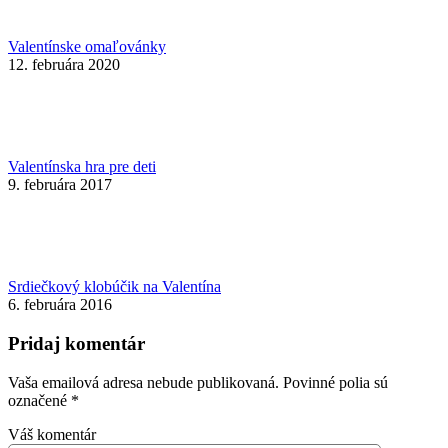
Valentínske omaľovánky
12. februára 2020
Valentínska hra pre deti
9. februára 2017
Srdiečkový klobúčik na Valentína
6. februára 2016
Pridaj komentár
Vaša emailová adresa nebude publikovaná. Povinné polia sú
označené
*
Váš komentár