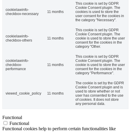
This cookie is set by GDPR
Cookie Consent plugin. The
cookielawinfo-
11 months
cookies is used to store the
checkbox-necessary
user consent for the cookies in
the category "Necessary".
This cookie is set by GDPR
Cookie Consent plugin. The
cookielawinfo-
11 months
cookie is used to store the user
checkbox-others
consent for the cookies in the
category "Other.
This cookie is set by GDPR
cookielawinfo-
Cookie Consent plugin. The
checkbox-
11 months
cookie is used to store the user
performance
consent for the cookies in the
category "Performance".
The cookie is set by the GDPR
Cookie Consent plugin and is
used to store whether or not
viewed_cookie_policy
11 months
user has consented to the use
of cookies. It does not store
any personal data.
Functional
Functional
Functional cookies help to perform certain functionalities like