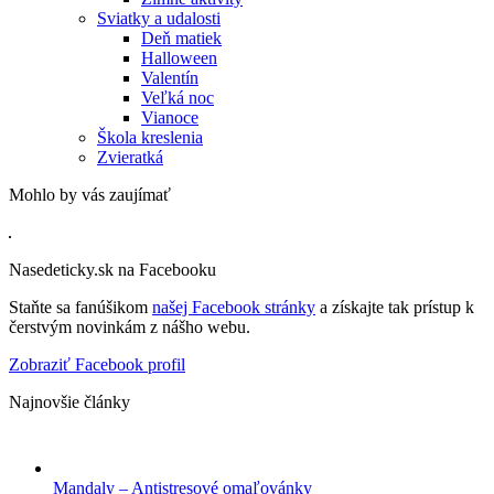
Sviatky a udalosti
Deň matiek
Halloween
Valentín
Veľká noc
Vianoce
Škola kreslenia
Zvieratká
Mohlo by vás zaujímať
Nasedeticky.sk na Facebooku
Staňte sa fanúšikom
našej Facebook stránky
a získajte tak prístup k
čerstvým novinkám z nášho webu.
Zobraziť Facebook profil
Najnovšie články
Mandaly – Antistresové omaľovánky