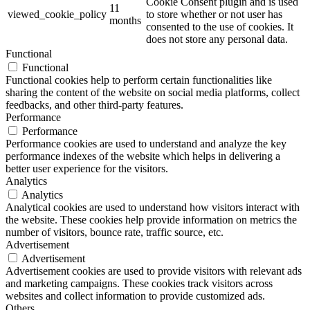
Cookie Consent plugin and is used
11
viewed_cookie_policy
to store whether or not user has
months
consented to the use of cookies. It
does not store any personal data.
Functional
Functional
Functional cookies help to perform certain functionalities like
sharing the content of the website on social media platforms, collect
feedbacks, and other third-party features.
Performance
Performance
Performance cookies are used to understand and analyze the key
performance indexes of the website which helps in delivering a
better user experience for the visitors.
Analytics
Analytics
Analytical cookies are used to understand how visitors interact with
the website. These cookies help provide information on metrics the
number of visitors, bounce rate, traffic source, etc.
Advertisement
Advertisement
Advertisement cookies are used to provide visitors with relevant ads
and marketing campaigns. These cookies track visitors across
websites and collect information to provide customized ads.
Others