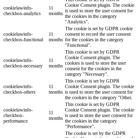
Cookie Consent plugin. The cookie
cookielawinfo-
11
is used to store the user consent for
checkbox-analytics
months
the cookies in the category
"Analytics".
The cookie is set by GDPR cookie
cookielawinfo-
11
consent to record the user consent
checkbox-functional
months
for the cookies in the category
"Functional".
This cookie is set by GDPR
Cookie Consent plugin. The
cookielawinfo-
11
cookies is used to store the user
checkbox-necessary
months
consent for the cookies in the
category "Necessary".
This cookie is set by GDPR
cookielawinfo-
11
Cookie Consent plugin. The cookie
checkbox-others
months
is used to store the user consent for
the cookies in the category "Other.
This cookie is set by GDPR
cookielawinfo-
Cookie Consent plugin. The cookie
11
checkbox-
is used to store the user consent for
months
performance
the cookies in the category
"Performance".
The cookie is set by the GDPR