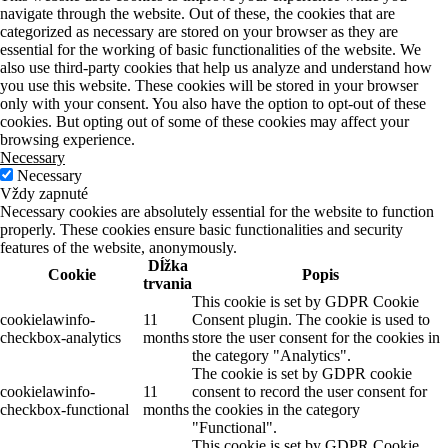
navigate through the website. Out of these, the cookies that are
categorized as necessary are stored on your browser as they are
essential for the working of basic functionalities of the website. We
also use third-party cookies that help us analyze and understand how
you use this website. These cookies will be stored in your browser
only with your consent. You also have the option to opt-out of these
cookies. But opting out of some of these cookies may affect your
browsing experience.
Necessary
Necessary
Vždy zapnuté
Necessary cookies are absolutely essential for the website to function
properly. These cookies ensure basic functionalities and security
features of the website, anonymously.
Dĺžka
Cookie
Popis
trvania
This cookie is set by GDPR Cookie
cookielawinfo-
11
Consent plugin. The cookie is used to
checkbox-analytics
months
store the user consent for the cookies in
the category "Analytics".
The cookie is set by GDPR cookie
cookielawinfo-
11
consent to record the user consent for
checkbox-functional
months
the cookies in the category
"Functional".
This cookie is set by GDPR Cookie