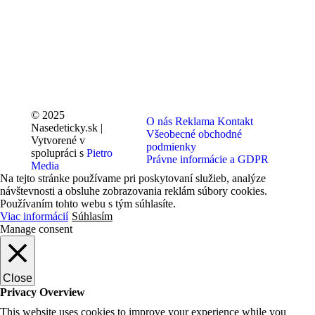
© 2025
O nás
Reklama
Kontakt
Nasedeticky.sk |
Všeobecné obchodné
Vytvorené v
podmienky
spolupráci s
Pietro
Právne informácie a GDPR
Media
Na tejto stránke používame pri poskytovaní služieb, analýze
návštevnosti a obsluhe zobrazovania reklám súbory cookies.
Používaním tohto webu s tým súhlasíte.
Viac informácií
Súhlasím
Manage consent
Close
Privacy Overview
This website uses cookies to improve your experience while you