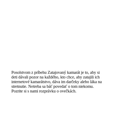
Posolstvom z príbehu Zatajovaný kamarát je to, aby si
deti dávali pozor na každého, kto chce, aby zatajili ich
internetové kamarátstvo, dáva im darčeky alebo láka na
stretnutie. Netreba sa báť povedať o tom niekomu.
Pozrite si s nami rozprávku o ovečkách.