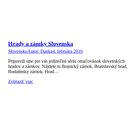
Hrady a zámky Slovenska
Slovensko
Autor:
Danka
4. februára 2016
Pripravili sme pre vás jedinečnú sériu omaľovánok slovenských
hradov a zámkov. Nájdete tu Bojnický zámok, Bratislavský hrad,
Budatínsky zámok, Hrad…
Zobraziť viac