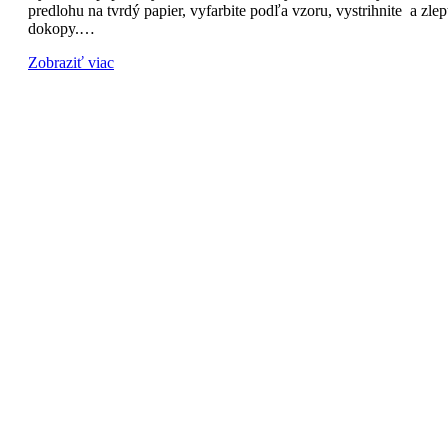
predlohu na tvrdý papier, vyfarbite podľa vzoru, vystrihnite a zlep
dokopy.…
Zobraziť viac