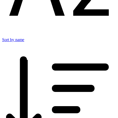
Sort by name