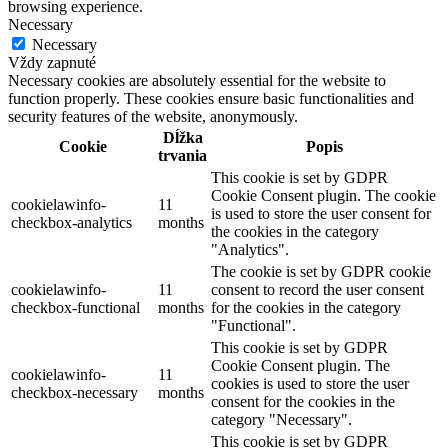
browsing experience.
Necessary
Necessary
Vždy zapnuté
Necessary cookies are absolutely essential for the website to
function properly. These cookies ensure basic functionalities and
security features of the website, anonymously.
Dĺžka
Cookie
Popis
trvania
This cookie is set by GDPR
Cookie Consent plugin. The cookie
cookielawinfo-
11
is used to store the user consent for
checkbox-analytics
months
the cookies in the category
"Analytics".
The cookie is set by GDPR cookie
cookielawinfo-
11
consent to record the user consent
checkbox-functional
months
for the cookies in the category
"Functional".
This cookie is set by GDPR
Cookie Consent plugin. The
cookielawinfo-
11
cookies is used to store the user
checkbox-necessary
months
consent for the cookies in the
category "Necessary".
This cookie is set by GDPR