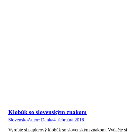
Klobúk so slovenským znakom
Slovensko
Autor:
Danka
4. februára 2016
Vyrobte si papierový klobúk so slovenským znakom. Vytlačte si