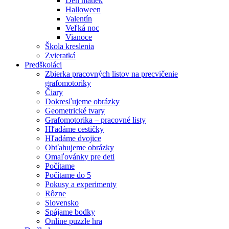
Deň matiek
Halloween
Valentín
Veľká noc
Vianoce
Škola kreslenia
Zvieratká
Predškoláci
Zbierka pracovných listov na precvičenie
grafomotoriky
Čiary
Dokresľujeme obrázky
Geometrické tvary
Grafomotorika – pracovné listy
Hľadáme cestičky
Hľadáme dvojice
Obťahujeme obrázky
Omaľovánky pre deti
Počítame
Počítame do 5
Pokusy a experimenty
Rôzne
Slovensko
Spájame bodky
Online puzzle hra