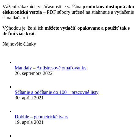
Vážení zákazníci, v súčasnosti je väčšina
produktov dostupná ako
elektronická verzia
– PDF súbory určené na stiahnutie a vytlačenie
si na tlačiarni.
Výhodou je, že si ich
môžete vytlačiť opakovane a použiť tak s
deťmi viac krát
.
Najnovšie články
Mandaly – Antistresové omaľovánky
26. septembra 2022
Sčítanie a odčítanie do 100 – pracovné listy
30. apríla 2021
Dobble – geometrické tvary
19. apríla 2021