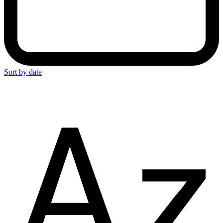
Sort by date