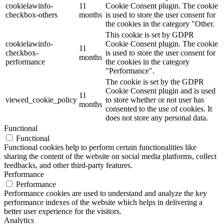
cookielawinfo-
11
Cookie Consent plugin. The cookie
checkbox-others
months
is used to store the user consent for
the cookies in the category "Other.
This cookie is set by GDPR
cookielawinfo-
Cookie Consent plugin. The cookie
11
checkbox-
is used to store the user consent for
months
performance
the cookies in the category
"Performance".
The cookie is set by the GDPR
Cookie Consent plugin and is used
11
viewed_cookie_policy
to store whether or not user has
months
consented to the use of cookies. It
does not store any personal data.
Functional
Functional
Functional cookies help to perform certain functionalities like
sharing the content of the website on social media platforms, collect
feedbacks, and other third-party features.
Performance
Performance
Performance cookies are used to understand and analyze the key
performance indexes of the website which helps in delivering a
better user experience for the visitors.
Analytics