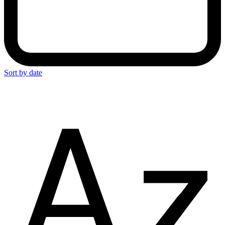
Sort by date