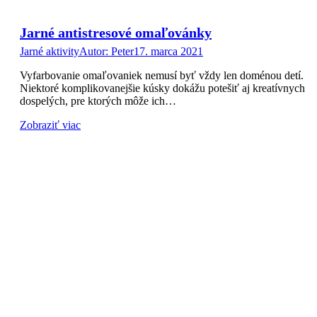
Jarné antistresové omaľovánky
Jarné aktivity
Autor:
Peter
17. marca 2021
Vyfarbovanie omaľovaniek nemusí byť vždy len doménou detí.
Niektoré komplikovanejšie kúsky dokážu potešiť aj kreatívnych
dospelých, pre ktorých môže ich…
Zobraziť viac