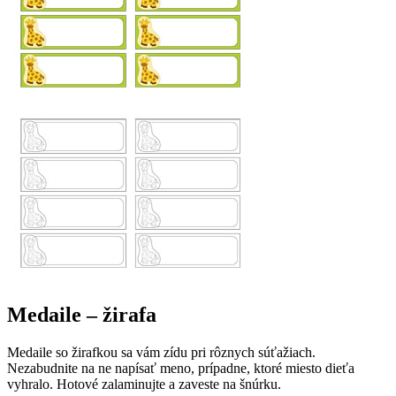
Medaile – žirafa
Medaile so žirafkou sa vám zídu pri rôznych súťažiach.
Nezabudnite na ne napísať meno, prípadne, ktoré miesto dieťa
vyhralo. Hotové zalaminujte a zaveste na šnúrku.