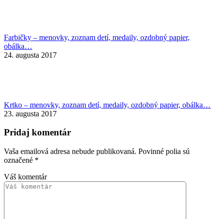
Farbičky – menovky, zoznam detí, medaily, ozdobný papier,
obálka…
24. augusta 2017
Krtko – menovky, zoznam detí, medaily, ozdobný papier, obálka…
23. augusta 2017
Pridaj komentár
Vaša emailová adresa nebude publikovaná. Povinné polia sú
označené
*
Váš komentár