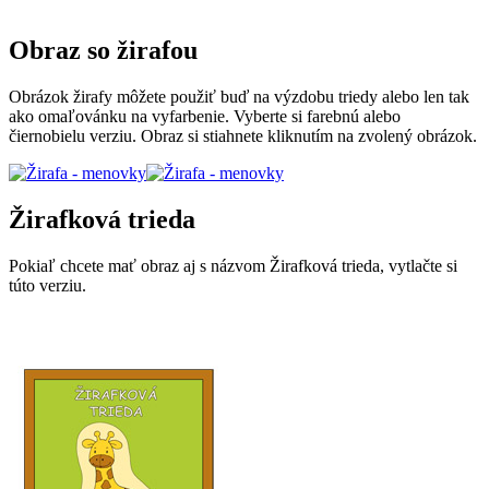
Obraz so žirafou
Obrázok žirafy môžete použiť buď na výzdobu triedy alebo len tak
ako omaľovánku na vyfarbenie. Vyberte si farebnú alebo
čiernobielu verziu. Obraz si stiahnete kliknutím na zvolený obrázok.
Žirafková trieda
Pokiaľ chcete mať obraz aj s názvom Žirafková trieda, vytlačte si
túto verziu.