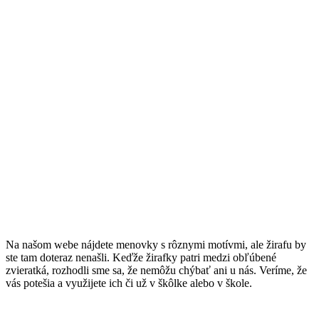
Na našom webe nájdete menovky s rôznymi motívmi, ale žirafu by
ste tam doteraz nenašli. Keďže žirafky patri medzi obľúbené
zvieratká, rozhodli sme sa, že nemôžu chýbať ani u nás. Veríme, že
vás potešia a využijete ich či už v škôlke alebo v škole.