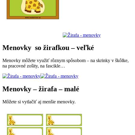
Menovky so žirafkou – veľké
Menovky môžete využiť rôznym spôsobom – na skrinky v škôlke,
na pracovné zošity, na fascikle…
Menovky – žirafa – malé
Môžete si vytlačiť aj menšie menovky.