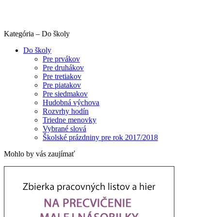
Kategória – Do školy
Do školy
Pre prvákov
Pre druhákov
Pre tretiakov
Pre piatakov
Pre siedmakov
Hudobná výchova
Rozvrhy hodín
Triedne menovky
Vybrané slová
Školské prázdniny pre rok 2017/2018
Mohlo by vás zaujímať