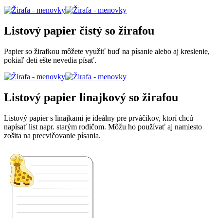
Listový papier čistý so žirafou
Papier so žirafkou môžete využiť buď na písanie alebo aj kreslenie,
pokiaľ deti ešte nevedia písať.
Listový papier linajkový so žirafou
Listový papier s linajkami je ideálny pre prváčikov, ktorí chcú
napísať list napr. starým rodičom. Môžu ho používať aj namiesto
zošita na precvičovanie písania.