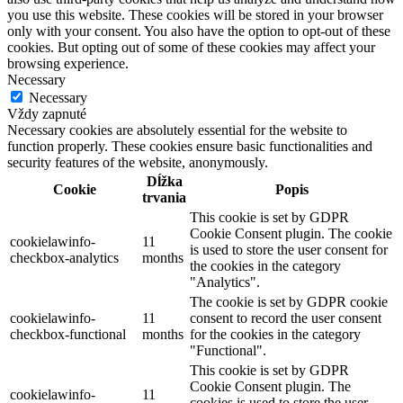
you use this website. These cookies will be stored in your browser
only with your consent. You also have the option to opt-out of these
cookies. But opting out of some of these cookies may affect your
browsing experience.
Necessary
Necessary
Vždy zapnuté
Necessary cookies are absolutely essential for the website to
function properly. These cookies ensure basic functionalities and
security features of the website, anonymously.
Dĺžka
Cookie
Popis
trvania
This cookie is set by GDPR
Cookie Consent plugin. The cookie
cookielawinfo-
11
is used to store the user consent for
checkbox-analytics
months
the cookies in the category
"Analytics".
The cookie is set by GDPR cookie
cookielawinfo-
11
consent to record the user consent
checkbox-functional
months
for the cookies in the category
"Functional".
This cookie is set by GDPR
Cookie Consent plugin. The
cookielawinfo-
11
cookies is used to store the user