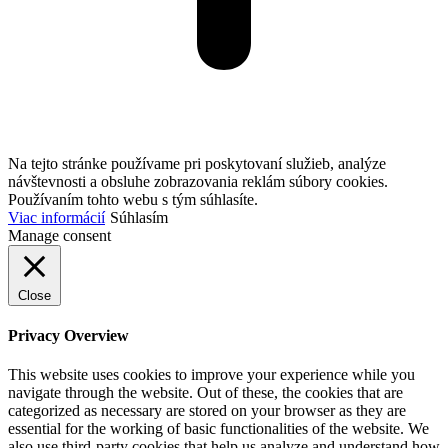
Na tejto stránke používame pri poskytovaní služieb, analýze
návštevnosti a obsluhe zobrazovania reklám súbory cookies.
Používaním tohto webu s tým súhlasíte.
Viac informácií
Súhlasím
Manage consent
Close
Privacy Overview
This website uses cookies to improve your experience while you
navigate through the website. Out of these, the cookies that are
categorized as necessary are stored on your browser as they are
essential for the working of basic functionalities of the website. We
also use third-party cookies that help us analyze and understand how