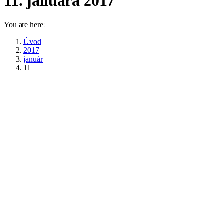
11. januára 2017
You are here:
Úvod
2017
január
11