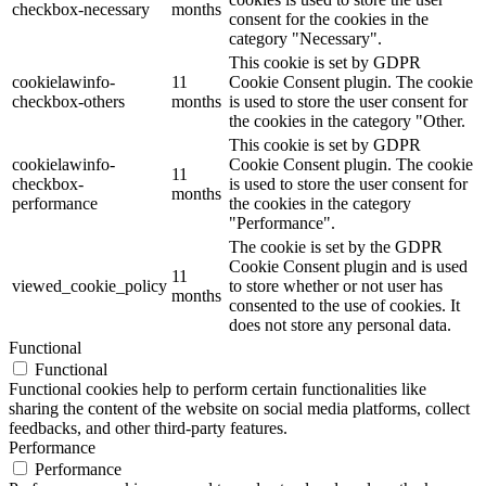
checkbox-necessary
months
consent for the cookies in the
category "Necessary".
This cookie is set by GDPR
cookielawinfo-
11
Cookie Consent plugin. The cookie
checkbox-others
months
is used to store the user consent for
the cookies in the category "Other.
This cookie is set by GDPR
cookielawinfo-
Cookie Consent plugin. The cookie
11
checkbox-
is used to store the user consent for
months
performance
the cookies in the category
"Performance".
The cookie is set by the GDPR
Cookie Consent plugin and is used
11
viewed_cookie_policy
to store whether or not user has
months
consented to the use of cookies. It
does not store any personal data.
Functional
Functional
Functional cookies help to perform certain functionalities like
sharing the content of the website on social media platforms, collect
feedbacks, and other third-party features.
Performance
Performance