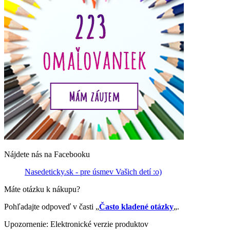
Nájdete nás na Facebooku
Nasedeticky.sk - pre úsmev Vašich detí :o)
Máte otázku k nákupu?
Pohľadajte odpoveď v časti „
Často kladené otázky
„.
Upozornenie: Elektronické verzie produktov