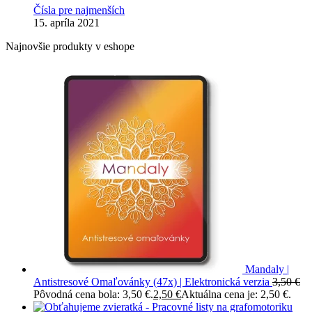
Čísla pre najmenších
15. apríla 2021
Najnovšie produkty v eshope
Mandaly |
Antistresové Omaľovánky (47x) | Elektronická verzia
3,50
€
Pôvodná cena bola: 3,50 €.
2,50
€
Aktuálna cena je: 2,50 €.