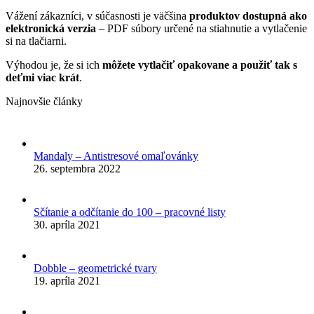
Vážení zákazníci, v súčasnosti je väčšina
produktov dostupná ako
elektronická verzia
– PDF súbory určené na stiahnutie a vytlačenie
si na tlačiarni.
Výhodou je, že si ich
môžete vytlačiť opakovane a použiť tak s
deťmi viac krát
.
Najnovšie články
Mandaly – Antistresové omaľovánky
26. septembra 2022
Sčítanie a odčítanie do 100 – pracovné listy
30. apríla 2021
Dobble – geometrické tvary
19. apríla 2021