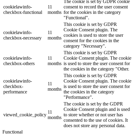
The cookie is set by GDPR cookie
cookielawinfo-
11
consent to record the user consent
checkbox-functional
months
for the cookies in the category
"Functional".
This cookie is set by GDPR
Cookie Consent plugin. The
cookielawinfo-
11
cookies is used to store the user
checkbox-necessary
months
consent for the cookies in the
category "Necessary".
This cookie is set by GDPR
cookielawinfo-
11
Cookie Consent plugin. The cookie
checkbox-others
months
is used to store the user consent for
the cookies in the category "Other.
This cookie is set by GDPR
cookielawinfo-
Cookie Consent plugin. The cookie
11
checkbox-
is used to store the user consent for
months
performance
the cookies in the category
"Performance".
The cookie is set by the GDPR
Cookie Consent plugin and is used
11
viewed_cookie_policy
to store whether or not user has
months
consented to the use of cookies. It
does not store any personal data.
Functional