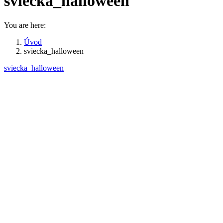
sviecka_halloween
You are here:
Úvod
sviecka_halloween
sviecka_halloween