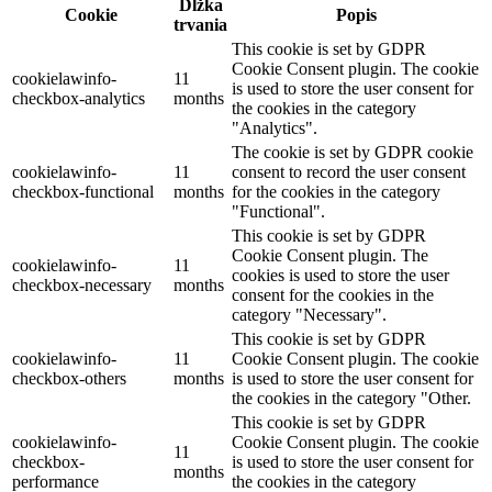
Dĺžka
Cookie
Popis
trvania
This cookie is set by GDPR
Cookie Consent plugin. The cookie
cookielawinfo-
11
is used to store the user consent for
checkbox-analytics
months
the cookies in the category
"Analytics".
The cookie is set by GDPR cookie
cookielawinfo-
11
consent to record the user consent
checkbox-functional
months
for the cookies in the category
"Functional".
This cookie is set by GDPR
Cookie Consent plugin. The
cookielawinfo-
11
cookies is used to store the user
checkbox-necessary
months
consent for the cookies in the
category "Necessary".
This cookie is set by GDPR
cookielawinfo-
11
Cookie Consent plugin. The cookie
checkbox-others
months
is used to store the user consent for
the cookies in the category "Other.
This cookie is set by GDPR
cookielawinfo-
Cookie Consent plugin. The cookie
11
checkbox-
is used to store the user consent for
months
performance
the cookies in the category