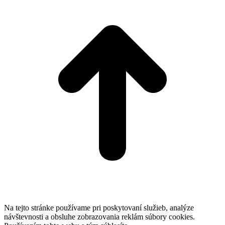
T
Na tejto stránke používame pri poskytovaní služieb, analýze
návštevnosti a obsluhe zobrazovania reklám súbory cookies.