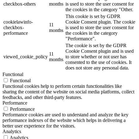
checkbox-others
months
is used to store the user consent for
the cookies in the category "Other.
This cookie is set by GDPR
cookielawinfo-
Cookie Consent plugin. The cookie
11
checkbox-
is used to store the user consent for
months
performance
the cookies in the category
"Performance".
The cookie is set by the GDPR
Cookie Consent plugin and is used
11
viewed_cookie_policy
to store whether or not user has
months
consented to the use of cookies. It
does not store any personal data.
Functional
Functional
Functional cookies help to perform certain functionalities like
sharing the content of the website on social media platforms, collect
feedbacks, and other third-party features.
Performance
Performance
Performance cookies are used to understand and analyze the key
performance indexes of the website which helps in delivering a
better user experience for the visitors.
Analytics
Analytics