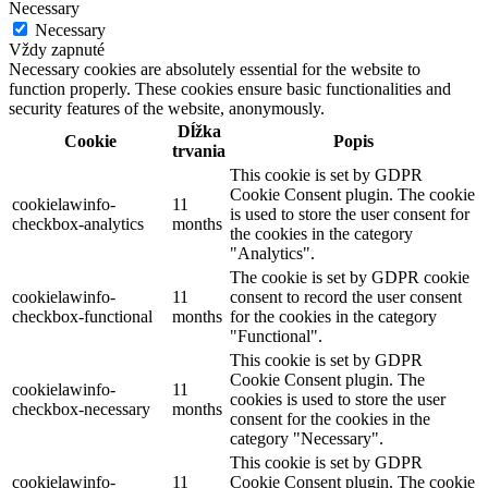
Necessary
Necessary
Vždy zapnuté
Necessary cookies are absolutely essential for the website to
function properly. These cookies ensure basic functionalities and
security features of the website, anonymously.
Dĺžka
Cookie
Popis
trvania
This cookie is set by GDPR
Cookie Consent plugin. The cookie
cookielawinfo-
11
is used to store the user consent for
checkbox-analytics
months
the cookies in the category
"Analytics".
The cookie is set by GDPR cookie
cookielawinfo-
11
consent to record the user consent
checkbox-functional
months
for the cookies in the category
"Functional".
This cookie is set by GDPR
Cookie Consent plugin. The
cookielawinfo-
11
cookies is used to store the user
checkbox-necessary
months
consent for the cookies in the
category "Necessary".
This cookie is set by GDPR
cookielawinfo-
11
Cookie Consent plugin. The cookie