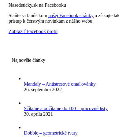
Nasedeticky.sk na Facebooku
Staňte sa fanúšikom
našej Facebook stránky
a získajte tak
prístup k čerstvým novinkám z nášho webu.
Zobraziť Facebook profil
Najnovšie články
Mandaly – Antistresové omaľovánky
26. septembra 2022
Sčítanie a odčítanie do 100 – pracovné listy
30. apríla 2021
Dobble – geometrické tvary