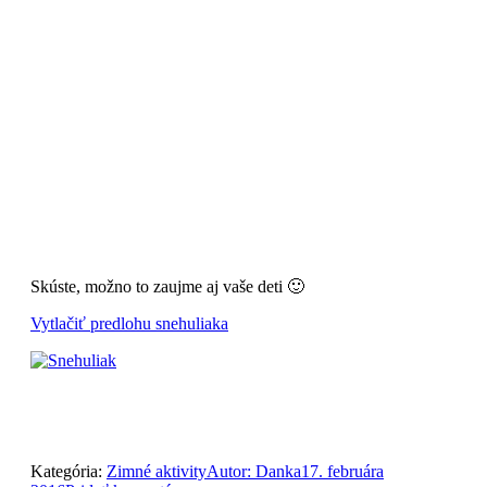
Skúste, možno to zaujme aj vaše deti 🙂
Vytlačiť predlohu snehuliaka
Kategória:
Zimné aktivity
Autor:
Danka
17. februára