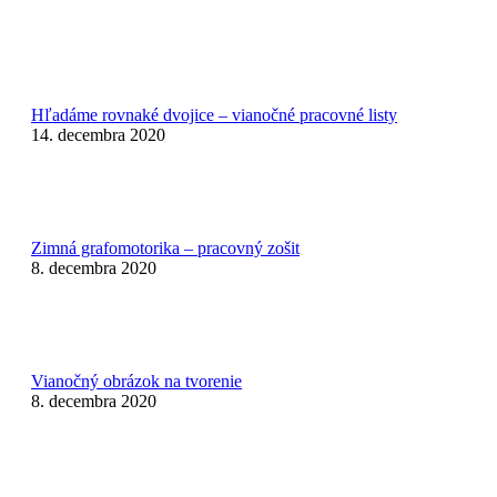
Hľadáme rovnaké dvojice – vianočné pracovné listy
14. decembra 2020
Zimná grafomotorika – pracovný zošit
8. decembra 2020
Vianočný obrázok na tvorenie
8. decembra 2020