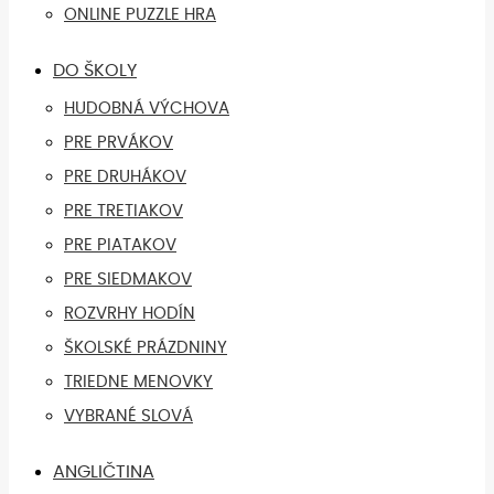
ONLINE PUZZLE HRA
DO ŠKOLY
HUDOBNÁ VÝCHOVA
PRE PRVÁKOV
PRE DRUHÁKOV
PRE TRETIAKOV
PRE PIATAKOV
PRE SIEDMAKOV
ROZVRHY HODÍN
ŠKOLSKÉ PRÁZDNINY
TRIEDNE MENOVKY
VYBRANÉ SLOVÁ
ANGLIČTINA