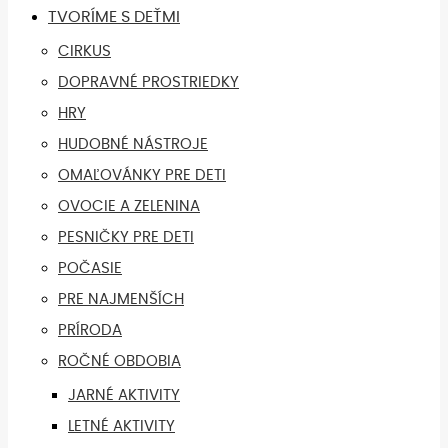
TVORÍME S DEŤMI
CIRKUS
DOPRAVNÉ PROSTRIEDKY
HRY
HUDOBNÉ NÁSTROJE
OMAĽOVÁNKY PRE DETI
OVOCIE A ZELENINA
PESNIČKY PRE DETI
POČASIE
PRE NAJMENŠÍCH
PRÍRODA
ROČNÉ OBDOBIA
JARNÉ AKTIVITY
LETNÉ AKTIVITY