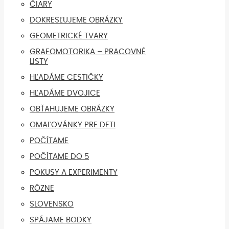
ČIARY
DOKRESĽUJEME OBRÁZKY
GEOMETRICKÉ TVARY
GRAFOMOTORIKA – PRACOVNÉ
LISTY
HĽADÁME CESTIČKY
HĽADÁME DVOJICE
OBŤAHUJEME OBRÁZKY
OMAĽOVÁNKY PRE DETI
POČÍTAME
POČÍTAME DO 5
POKUSY A EXPERIMENTY
RÔZNE
SLOVENSKO
SPÁJAME BODKY