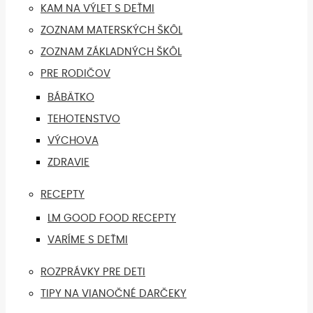
KAM NA VÝLET S DEŤMI
ZOZNAM MATERSKÝCH ŠKÔL
ZOZNAM ZÁKLADNÝCH ŠKÔL
PRE RODIČOV
BÁBÄTKO
TEHOTENSTVO
VÝCHOVA
ZDRAVIE
RECEPTY
LM GOOD FOOD RECEPTY
VARÍME S DEŤMI
ROZPRÁVKY PRE DETI
TIPY NA VIANOČNÉ DARČEKY