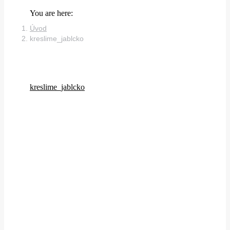
You are here:
Úvod
kreslime_jablcko
kreslime_jablcko