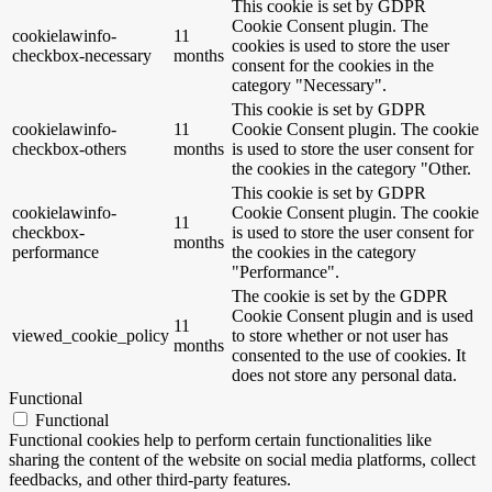
This cookie is set by GDPR
Cookie Consent plugin. The
cookielawinfo-
11
cookies is used to store the user
checkbox-necessary
months
consent for the cookies in the
category "Necessary".
This cookie is set by GDPR
cookielawinfo-
11
Cookie Consent plugin. The cookie
checkbox-others
months
is used to store the user consent for
the cookies in the category "Other.
This cookie is set by GDPR
cookielawinfo-
Cookie Consent plugin. The cookie
11
checkbox-
is used to store the user consent for
months
performance
the cookies in the category
"Performance".
The cookie is set by the GDPR
Cookie Consent plugin and is used
11
viewed_cookie_policy
to store whether or not user has
months
consented to the use of cookies. It
does not store any personal data.
Functional
Functional
Functional cookies help to perform certain functionalities like
sharing the content of the website on social media platforms, collect
feedbacks, and other third-party features.