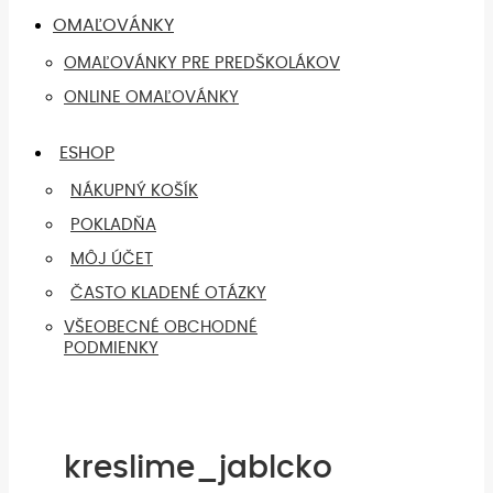
OMAĽOVÁNKY
OMAĽOVÁNKY PRE PREDŠKOLÁKOV
ONLINE OMAĽOVÁNKY
ESHOP
NÁKUPNÝ KOŠÍK
POKLADŇA
MÔJ ÚČET
ČASTO KLADENÉ OTÁZKY
VŠEOBECNÉ OBCHODNÉ
PODMIENKY
kreslime_jablcko