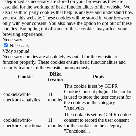
categorized as necessary are stored on your browser as they are
essential for the working of basic functionalities of the website. We
also use third-party cookies that help us analyze and understand how
you use this website. These cookies will be stored in your browser
only with your consent. You also have the option to opt-out of these
cookies. But opting out of some of these cookies may affect your
browsing experience.
Necessary
Necessary
Vždy zapnuté
Necessary cookies are absolutely essential for the website to
function properly. These cookies ensure basic functionalities and
security features of the website, anonymously.
Dĺžka
Cookie
Popis
trvania
This cookie is set by GDPR
Cookie Consent plugin. The cookie
cookielawinfo-
11
is used to store the user consent for
checkbox-analytics
months
the cookies in the category
"Analytics".
The cookie is set by GDPR cookie
cookielawinfo-
11
consent to record the user consent
checkbox-functional
months
for the cookies in the category
"Functional".