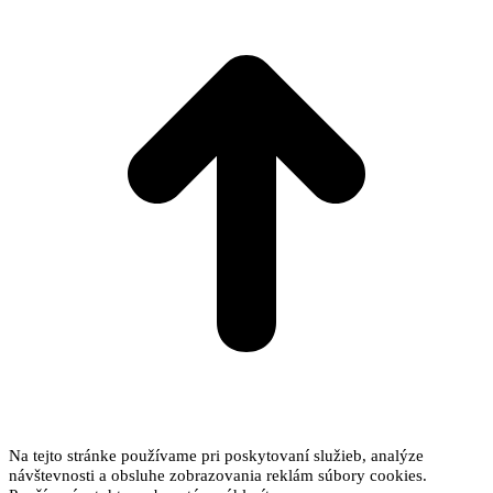
T
Na tejto stránke používame pri poskytovaní služieb, analýze
návštevnosti a obsluhe zobrazovania reklám súbory cookies.