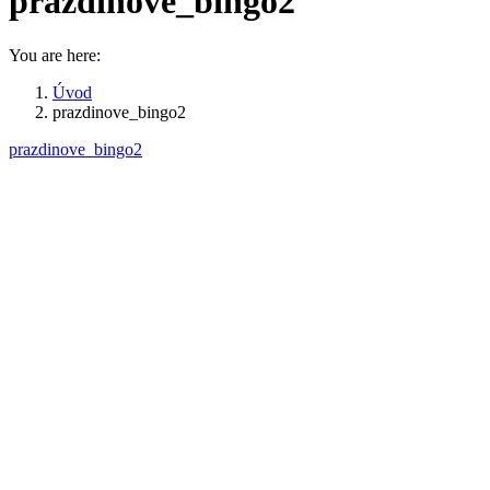
prazdinove_bingo2
You are here:
Úvod
prazdinove_bingo2
prazdinove_bingo2