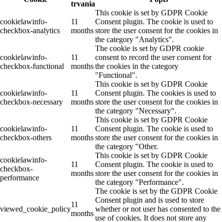
trvania
This cookie is set by GDPR Cookie
cookielawinfo-
11
Consent plugin. The cookie is used to
checkbox-analytics
months
store the user consent for the cookies in
the category "Analytics".
The cookie is set by GDPR cookie
cookielawinfo-
11
consent to record the user consent for
checkbox-functional
months
the cookies in the category
"Functional".
This cookie is set by GDPR Cookie
cookielawinfo-
11
Consent plugin. The cookies is used to
checkbox-necessary
months
store the user consent for the cookies in
the category "Necessary".
This cookie is set by GDPR Cookie
cookielawinfo-
11
Consent plugin. The cookie is used to
checkbox-others
months
store the user consent for the cookies in
the category "Other.
This cookie is set by GDPR Cookie
cookielawinfo-
11
Consent plugin. The cookie is used to
checkbox-
months
store the user consent for the cookies in
performance
the category "Performance".
The cookie is set by the GDPR Cookie
Consent plugin and is used to store
11
viewed_cookie_policy
whether or not user has consented to the
months
use of cookies. It does not store any