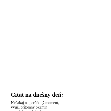
Citát na dnešný deň:
Nečakaj na perfektný moment,
využi prítomný okamih