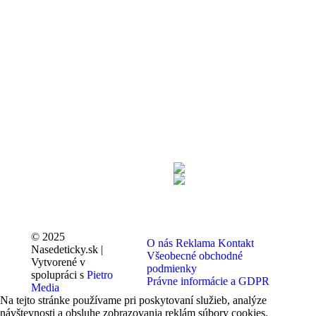
© 2025
O nás
Reklama
Kontakt
Nasedeticky.sk |
Všeobecné obchodné
Vytvorené v
podmienky
spolupráci s
Pietro
Právne informácie a GDPR
Media
Na tejto stránke používame pri poskytovaní služieb, analýze
návštevnosti a obsluhe zobrazovania reklám súbory cookies.