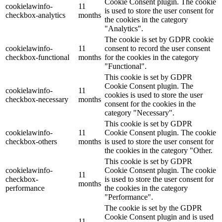
Cookie Consent plugin. The cookie
cookielawinfo-
11
is used to store the user consent for
checkbox-analytics
months
the cookies in the category
"Analytics".
The cookie is set by GDPR cookie
cookielawinfo-
11
consent to record the user consent
checkbox-functional
months
for the cookies in the category
"Functional".
This cookie is set by GDPR
Cookie Consent plugin. The
cookielawinfo-
11
cookies is used to store the user
checkbox-necessary
months
consent for the cookies in the
category "Necessary".
This cookie is set by GDPR
cookielawinfo-
11
Cookie Consent plugin. The cookie
checkbox-others
months
is used to store the user consent for
the cookies in the category "Other.
This cookie is set by GDPR
cookielawinfo-
Cookie Consent plugin. The cookie
11
checkbox-
is used to store the user consent for
months
performance
the cookies in the category
"Performance".
The cookie is set by the GDPR
Cookie Consent plugin and is used
11