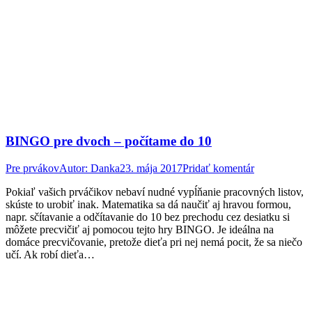
BINGO pre dvoch – počítame do 10
Pre prvákov
Autor:
Danka
23. mája 2017
Pridať komentár
Pokiaľ vašich prváčikov nebaví nudné vypĺňanie pracovných listov,
skúste to urobiť inak. Matematika sa dá naučiť aj hravou formou,
napr. sčítavanie a odčítavanie do 10 bez prechodu cez desiatku si
môžete precvičiť aj pomocou tejto hry BINGO. Je ideálna na
domáce precvičovanie, pretože dieťa pri nej nemá pocit, že sa niečo
učí. Ak robí dieťa…