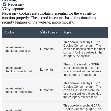
Necessary
Vždy zapnuté
Necessary cookies are absolutely essential for the website to
function properly. These cookies ensure basic functionalities and
security features of the website, anonymously.
Cookie
Dĺžka trvania
Popis
This cookie is set by GDPR
Cookie Consent plugin. The
cookielawinfo-
11 months
cookie is used to store the user
checkbox-analytics
consent for the cookies in the
category "Analytics".
The cookie is set by GDPR
cookielawinfo-
cookie consent to record the
11 months
checkbox-functional
user consent for the cookies in
the category "Functional".
This cookie is set by GDPR
Cookie Consent plugin. The
cookielawinfo-
11 months
cookies is used to store the
checkbox-necessary
user consent for the cookies in
the category "Necessary".
This cookie is set by GDPR
Cookie Consent plugin. The
cookielawinfo-