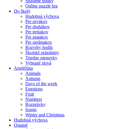
Spájame bodky
Online puzzle hra
Do školy
Hudobná výchova
Pre prvákov
Pre druhákov
Pre tretiakov
Pre piatakov
Pre siedmakov
Rozvrhy hodín
Školské prázdniny
Triedne menovky
Vybrané slová
Angličtina
Animals
Autumn
Days of the week
Emotions
Fruit
Numbers
Rozprávky
Songs
Winter and Christmas
Hudobná výchova
Ostatné