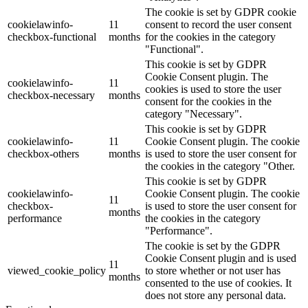
The cookie is set by GDPR cookie
cookielawinfo-
11
consent to record the user consent
checkbox-functional
months
for the cookies in the category
"Functional".
This cookie is set by GDPR
Cookie Consent plugin. The
cookielawinfo-
11
cookies is used to store the user
checkbox-necessary
months
consent for the cookies in the
category "Necessary".
This cookie is set by GDPR
cookielawinfo-
11
Cookie Consent plugin. The cookie
checkbox-others
months
is used to store the user consent for
the cookies in the category "Other.
This cookie is set by GDPR
cookielawinfo-
Cookie Consent plugin. The cookie
11
checkbox-
is used to store the user consent for
months
performance
the cookies in the category
"Performance".
The cookie is set by the GDPR
Cookie Consent plugin and is used
11
viewed_cookie_policy
to store whether or not user has
months
consented to the use of cookies. It
does not store any personal data.