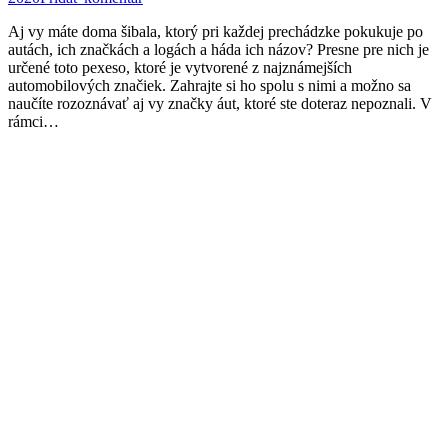
Aj vy máte doma šibala, ktorý pri každej prechádzke pokukuje po
autách, ich značkách a logách a háda ich názov? Presne pre nich je
určené toto pexeso, ktoré je vytvorené z najznámejších
automobilových značiek. Zahrajte si ho spolu s nimi a možno sa
naučíte rozoznávať aj vy značky áut, ktoré ste doteraz nepoznali. V
rámci…