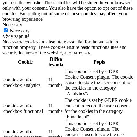
you use this website. These cookies will be stored in your browser
only with your consent. You also have the option to opt-out of these
cookies. But opting out of some of these cookies may affect your
browsing experience.
Necessary
Necessary
Vždy zapnuté
Necessary cookies are absolutely essential for the website to
function properly. These cookies ensure basic functionalities and
security features of the website, anonymously.
Dĺžka
Cookie
Popis
trvania
This cookie is set by GDPR
Cookie Consent plugin. The cookie
cookielawinfo-
11
is used to store the user consent for
checkbox-analytics
months
the cookies in the category
"Analytics".
The cookie is set by GDPR cookie
cookielawinfo-
11
consent to record the user consent
checkbox-functional
months
for the cookies in the category
"Functional".
This cookie is set by GDPR
Cookie Consent plugin. The
cookielawinfo-
11
cookies is used to store the user