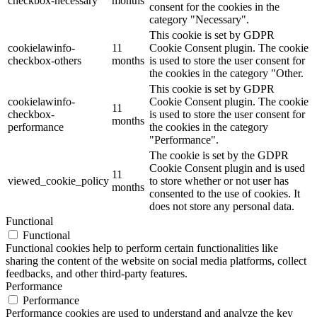
checkbox-necessary
months
consent for the cookies in the
category "Necessary".
This cookie is set by GDPR
cookielawinfo-
11
Cookie Consent plugin. The cookie
checkbox-others
months
is used to store the user consent for
the cookies in the category "Other.
This cookie is set by GDPR
cookielawinfo-
Cookie Consent plugin. The cookie
11
checkbox-
is used to store the user consent for
months
performance
the cookies in the category
"Performance".
The cookie is set by the GDPR
Cookie Consent plugin and is used
11
viewed_cookie_policy
to store whether or not user has
months
consented to the use of cookies. It
does not store any personal data.
Functional
Functional
Functional cookies help to perform certain functionalities like
sharing the content of the website on social media platforms, collect
feedbacks, and other third-party features.
Performance
Performance
Performance cookies are used to understand and analyze the key