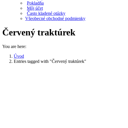
Pokladňa
Môj účet
Často kladené otázky
Všeobecné obchodné podmienky
Červený traktúrek
You are here:
Úvod
Entries tagged with "Červený traktúrek"