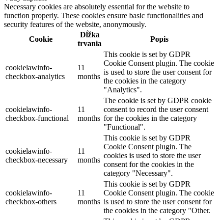
Necessary cookies are absolutely essential for the website to
function properly. These cookies ensure basic functionalities and
security features of the website, anonymously.
Dĺžka
Cookie
Popis
trvania
This cookie is set by GDPR
Cookie Consent plugin. The cookie
cookielawinfo-
11
is used to store the user consent for
checkbox-analytics
months
the cookies in the category
"Analytics".
The cookie is set by GDPR cookie
cookielawinfo-
11
consent to record the user consent
checkbox-functional
months
for the cookies in the category
"Functional".
This cookie is set by GDPR
Cookie Consent plugin. The
cookielawinfo-
11
cookies is used to store the user
checkbox-necessary
months
consent for the cookies in the
category "Necessary".
This cookie is set by GDPR
cookielawinfo-
11
Cookie Consent plugin. The cookie
checkbox-others
months
is used to store the user consent for
the cookies in the category "Other.