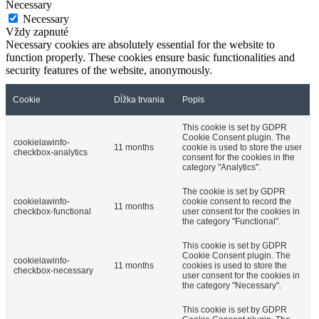
Necessary
Necessary
Vždy zapnuté
Necessary cookies are absolutely essential for the website to
function properly. These cookies ensure basic functionalities and
security features of the website, anonymously.
Cookie
Dĺžka trvania
Popis
This cookie is set by GDPR
Cookie Consent plugin. The
cookielawinfo-
11 months
cookie is used to store the user
checkbox-analytics
consent for the cookies in the
category "Analytics".
The cookie is set by GDPR
cookielawinfo-
cookie consent to record the
11 months
checkbox-functional
user consent for the cookies in
the category "Functional".
This cookie is set by GDPR
Cookie Consent plugin. The
cookielawinfo-
11 months
cookies is used to store the
checkbox-necessary
user consent for the cookies in
the category "Necessary".
This cookie is set by GDPR