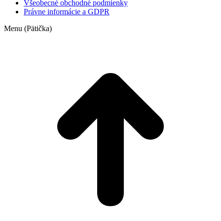
Všeobecné obchodné podmienky
Právne informácie a GDPR
Menu (Pätička)