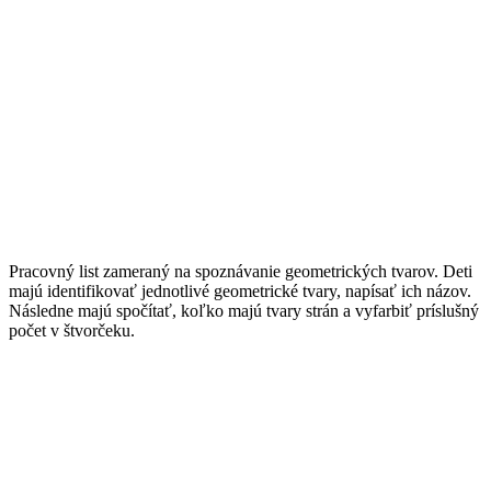
Pracovný list zameraný na spoznávanie geometrických tvarov. Deti
majú identifikovať jednotlivé geometrické tvary, napísať ich názov.
Následne majú spočítať, koľko majú tvary strán a vyfarbiť príslušný
počet v štvorčeku.