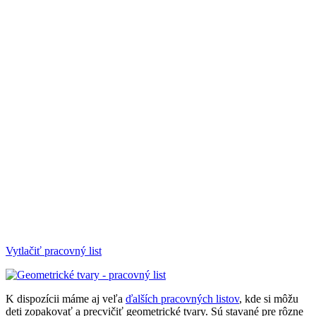
Vytlačiť pracovný list
K dispozícii máme aj veľa
ďalších pracovných listov
, kde si môžu
deti zopakovať a precvičiť geometrické tvary. Sú stavané pre rôzne