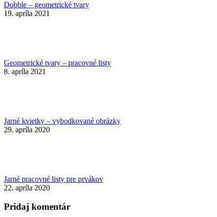
Dobble – geometrické tvary
19. apríla 2021
Geometrické tvary – pracovné listy
8. apríla 2021
Jarné kvietky – vybodkované obrázky
29. apríla 2020
Jarné pracovné listy pre prvákov
22. apríla 2020
Pridaj komentár