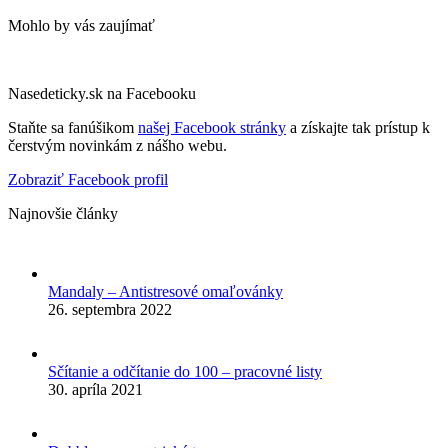
Mohlo by vás zaujímať
Nasedeticky.sk na Facebooku
Staňte sa fanúšikom
našej Facebook stránky
a získajte tak prístup k
čerstvým novinkám z nášho webu.
Zobraziť Facebook profil
Najnovšie články
Mandaly – Antistresové omaľovánky
26. septembra 2022
Sčítanie a odčítanie do 100 – pracovné listy
30. apríla 2021