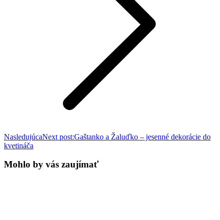
Nasledujúca
Next post:
Gaštanko a Žaluďko – jesenné dekorácie do
kvetináča
Mohlo by vás zaujímať