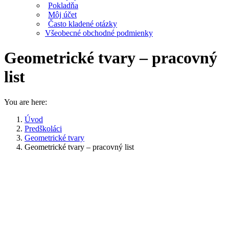
Pokladňa
Môj účet
Často kladené otázky
Všeobecné obchodné podmienky
Geometrické tvary – pracovný
list
You are here:
Úvod
Predškoláci
Geometrické tvary
Geometrické tvary – pracovný list