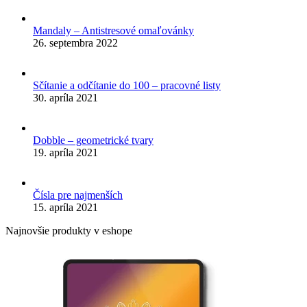
Mandaly – Antistresové omaľovánky
26. septembra 2022
Sčítanie a odčítanie do 100 – pracovné listy
30. apríla 2021
Dobble – geometrické tvary
19. apríla 2021
Čísla pre najmenších
15. apríla 2021
Najnovšie produkty v eshope