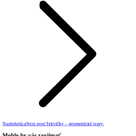
Nasledujúca
Next post:
Tekvičky – geometrické tvary.
Mohlo by vás zaujímať