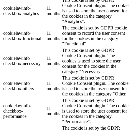
This cookie is set by GDPR
Cookie Consent plugin. The cookie
cookielawinfo-
11
is used to store the user consent for
checkbox-analytics
months
the cookies in the category
"Analytics".
The cookie is set by GDPR cookie
cookielawinfo-
11
consent to record the user consent
checkbox-functional
months
for the cookies in the category
"Functional".
This cookie is set by GDPR
Cookie Consent plugin. The
cookielawinfo-
11
cookies is used to store the user
checkbox-necessary
months
consent for the cookies in the
category "Necessary".
This cookie is set by GDPR
cookielawinfo-
11
Cookie Consent plugin. The cookie
checkbox-others
months
is used to store the user consent for
the cookies in the category "Other.
This cookie is set by GDPR
cookielawinfo-
Cookie Consent plugin. The cookie
11
checkbox-
is used to store the user consent for
months
performance
the cookies in the category
"Performance".
The cookie is set by the GDPR