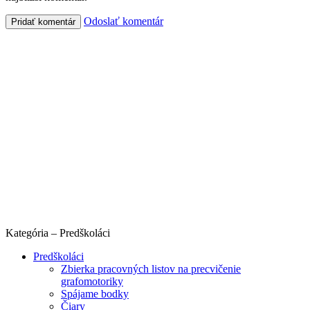
Odoslať komentár
Kategória – Predškoláci
Predškoláci
Zbierka pracovných listov na precvičenie
grafomotoriky
Spájame bodky
Čiary