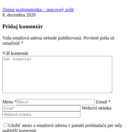
Zimná grafomotorika – pracovný zošit
8. decembra 2020
Pridaj komentár
Vaša emailová adresa nebude publikovaná. Povinné polia sú
označené
*
Váš komentár
Meno *
Email *
Webová stránka
Uložiť meno a emailovú adresu v pamäti prehliadača pre môj
najbližší komentár.