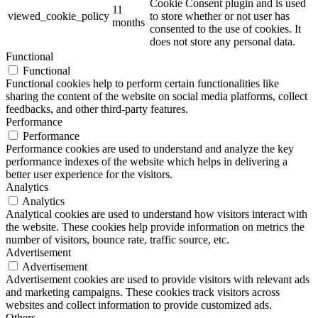
Cookie Consent plugin and is used
11
viewed_cookie_policy
to store whether or not user has
months
consented to the use of cookies. It
does not store any personal data.
Functional
Functional
Functional cookies help to perform certain functionalities like
sharing the content of the website on social media platforms, collect
feedbacks, and other third-party features.
Performance
Performance
Performance cookies are used to understand and analyze the key
performance indexes of the website which helps in delivering a
better user experience for the visitors.
Analytics
Analytics
Analytical cookies are used to understand how visitors interact with
the website. These cookies help provide information on metrics the
number of visitors, bounce rate, traffic source, etc.
Advertisement
Advertisement
Advertisement cookies are used to provide visitors with relevant ads
and marketing campaigns. These cookies track visitors across
websites and collect information to provide customized ads.
Others