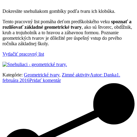
Dokreslite snehuliakom gombíky podľa tvaru ich klobúka.
Tento pracovný list pomáha deťom predškolského veku
spoznať a
rozlišovať základné geometrické tvary
, ako sú štvorec, obdĺžnik,
kruh a trojuholník a to hravou a zábavnou formou. Poznanie
geometrických tvarov je dôležité pre úspešný vstup do prvého
ročníka základnej školy.
Vytlačiť pracovný list
Kategórie:
Geometrické tvary
,
Zimné aktivity
Autor:
Danka
1.
februára 2016
Pridať komentár