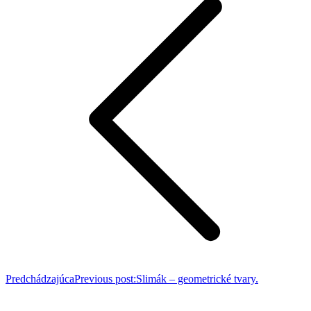
Predchádzajúca
Previous post:
Slimák – geometrické tvary.