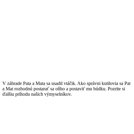
V záhrade Pata a Mata sa usadil vtáčik. Ako správni kutilovia sa Pat
a Mat rozhodnú postarať sa oňho a postaviť mu búdku. Pozrite si
ďalšiu príhodu našich výmyselníkov.