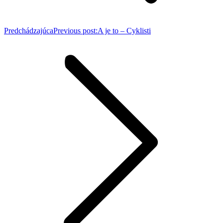
Predchádzajúca
Previous post:
A je to – Cyklisti