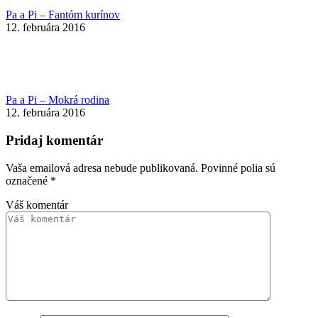
Pa a Pi – Fantóm kurínov
12. februára 2016
Pa a Pi – Mokrá rodina
12. februára 2016
Pridaj komentár
Vaša emailová adresa nebude publikovaná. Povinné polia sú
označené
*
Váš komentár