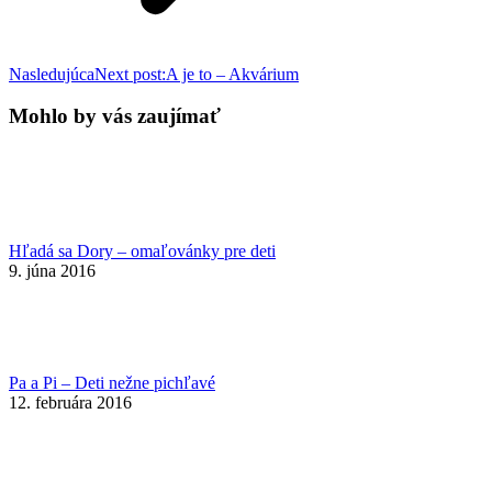
Nasledujúca
Next post:
A je to – Akvárium
Mohlo by vás zaujímať
Hľadá sa Dory – omaľovánky pre deti
9. júna 2016
Pa a Pi – Deti nežne pichľavé
12. februára 2016