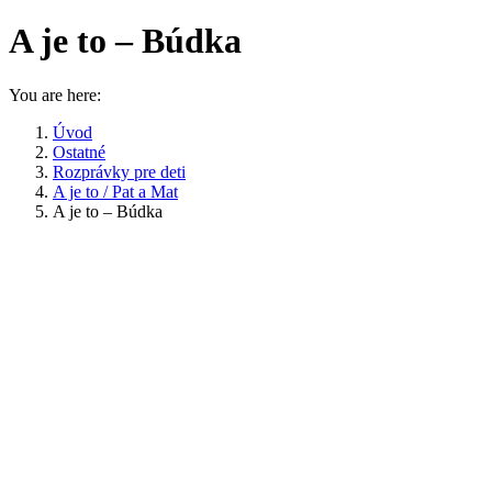
A je to – Búdka
You are here:
Úvod
Ostatné
Rozprávky pre deti
A je to / Pat a Mat
A je to – Búdka