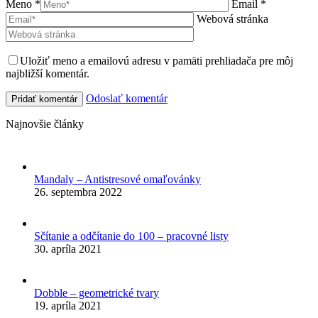
Meno *
Email *
Webová stránka
Uložiť meno a emailovú adresu v pamäti prehliadača pre môj
najbližší komentár.
Odoslať komentár
Najnovšie články
Mandaly – Antistresové omaľovánky
26. septembra 2022
Sčítanie a odčítanie do 100 – pracovné listy
30. apríla 2021
Dobble – geometrické tvary
19. apríla 2021