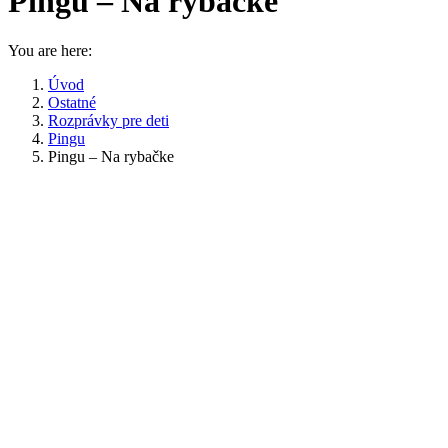
Pingu – Na rybačke
You are here:
Úvod
Ostatné
Rozprávky pre deti
Pingu
Pingu – Na rybačke