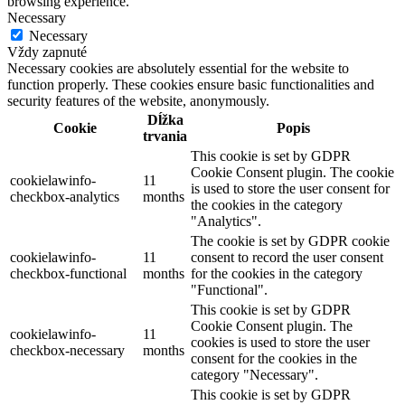
browsing experience.
Necessary
Necessary
Vždy zapnuté
Necessary cookies are absolutely essential for the website to
function properly. These cookies ensure basic functionalities and
security features of the website, anonymously.
Dĺžka
Cookie
Popis
trvania
This cookie is set by GDPR
Cookie Consent plugin. The cookie
cookielawinfo-
11
is used to store the user consent for
checkbox-analytics
months
the cookies in the category
"Analytics".
The cookie is set by GDPR cookie
cookielawinfo-
11
consent to record the user consent
checkbox-functional
months
for the cookies in the category
"Functional".
This cookie is set by GDPR
Cookie Consent plugin. The
cookielawinfo-
11
cookies is used to store the user
checkbox-necessary
months
consent for the cookies in the
category "Necessary".
This cookie is set by GDPR