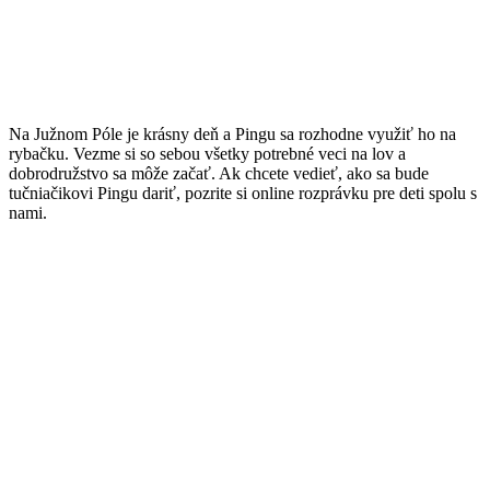
Na Južnom Póle je krásny deň a Pingu sa rozhodne využiť ho na
rybačku. Vezme si so sebou všetky potrebné veci na lov a
dobrodružstvo sa môže začať. Ak chcete vedieť, ako sa bude
tučniačikovi Pingu dariť, pozrite si online rozprávku pre deti spolu s
nami.