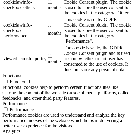
cookielawinfo-
11
Cookie Consent plugin. The cookie
checkbox-others
months
is used to store the user consent for
the cookies in the category "Other.
This cookie is set by GDPR
cookielawinfo-
Cookie Consent plugin. The cookie
11
checkbox-
is used to store the user consent for
months
performance
the cookies in the category
"Performance".
The cookie is set by the GDPR
Cookie Consent plugin and is used
11
viewed_cookie_policy
to store whether or not user has
months
consented to the use of cookies. It
does not store any personal data.
Functional
Functional
Functional cookies help to perform certain functionalities like
sharing the content of the website on social media platforms, collect
feedbacks, and other third-party features.
Performance
Performance
Performance cookies are used to understand and analyze the key
performance indexes of the website which helps in delivering a
better user experience for the visitors.
Analytics