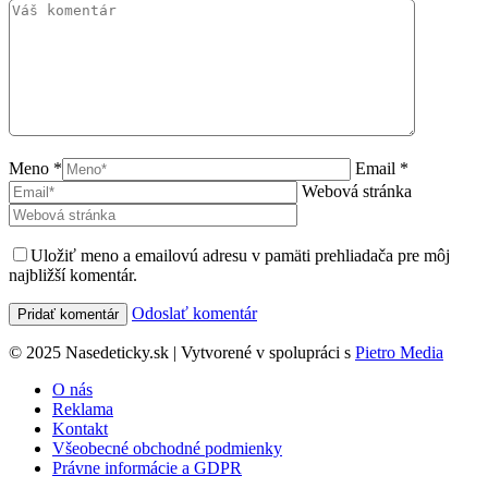
Meno *
Email *
Webová stránka
Uložiť meno a emailovú adresu v pamäti prehliadača pre môj
najbližší komentár.
Odoslať komentár
© 2025 Nasedeticky.sk | Vytvorené v spolupráci s
Pietro Media
O nás
Reklama
Kontakt
Všeobecné obchodné podmienky
Právne informácie a GDPR