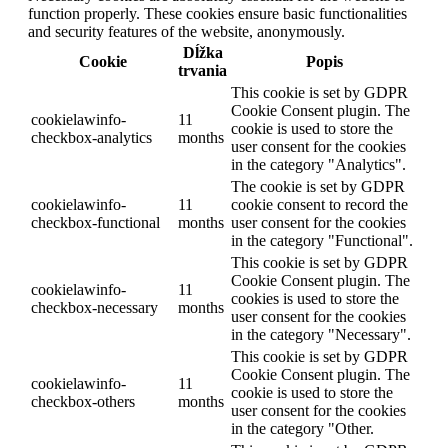
function properly. These cookies ensure basic functionalities
and security features of the website, anonymously.
Dĺžka
Cookie
Popis
trvania
This cookie is set by GDPR
Cookie Consent plugin. The
cookielawinfo-
11
cookie is used to store the
checkbox-analytics
months
user consent for the cookies
in the category "Analytics".
The cookie is set by GDPR
cookielawinfo-
11
cookie consent to record the
checkbox-functional
months
user consent for the cookies
in the category "Functional".
This cookie is set by GDPR
Cookie Consent plugin. The
cookielawinfo-
11
cookies is used to store the
checkbox-necessary
months
user consent for the cookies
in the category "Necessary".
This cookie is set by GDPR
Cookie Consent plugin. The
cookielawinfo-
11
cookie is used to store the
checkbox-others
months
user consent for the cookies
in the category "Other.