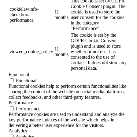
This cookie is set by GDPR
Cookie Consent plugin. The
cookielawinfo-
11
cookie is used to store the
checkbox-
months
user consent for the cookies
performance
in the category
"Performance".
The cookie is set by the
GDPR Cookie Consent
plugin and is used to store
11
viewed_cookie_policy
whether or not user has
months
consented to the use of
cookies. It does not store any
personal data.
Functional
Functional
Functional cookies help to perform certain functionalities like
sharing the content of the website on social media platforms,
collect feedbacks, and other third-party features.
Performance
Performance
Performance cookies are used to understand and analyze the
key performance indexes of the website which helps in
delivering a better user experience for the visitors.
Analytics
Analytics