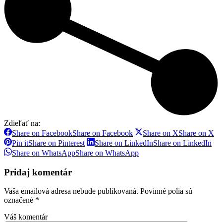
Zdieľať na:
Share on Facebook
Share on Facebook
Share on X
Share on X
Pin it
Share on Pinterest
Share on LinkedIn
Share on LinkedIn
Share on WhatsApp
Share on WhatsApp
Pridaj komentár
Vaša emailová adresa nebude publikovaná. Povinné polia sú
označené
*
Váš komentár