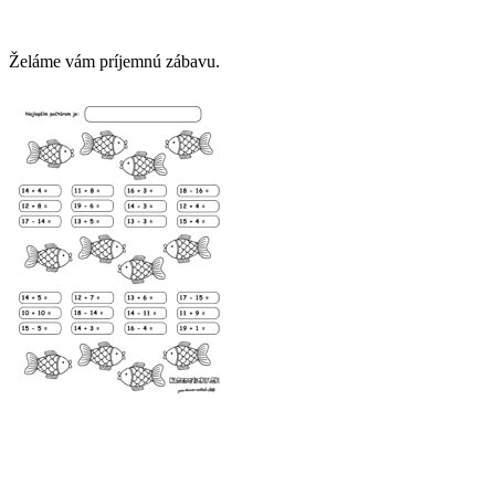
Želáme vám príjemnú zábavu.