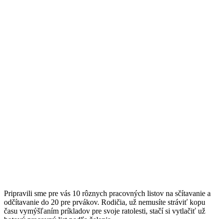
Pripravili sme pre vás 10 rôznych pracovných listov na sčítavanie a
odčítavanie do 20 pre prvákov. Rodičia, už nemusíte stráviť kopu
času vymýšľaním príkladov pre svoje ratolesti, stačí si vytlačiť už