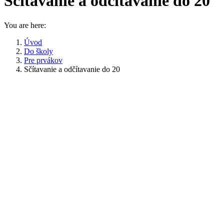
Sčítavanie a odčítavanie do 20
You are here:
Úvod
Do školy
Pre prvákov
Sčítavanie a odčítavanie do 20