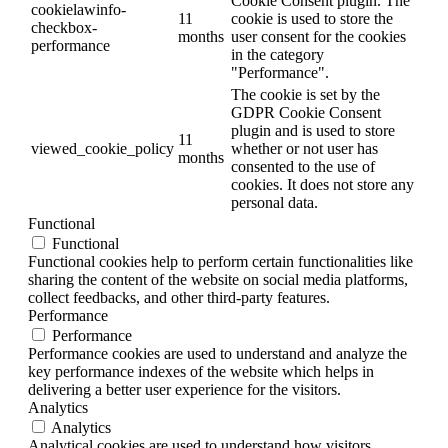
Cookie Consent plugin. The
cookielawinfo-
11
cookie is used to store the
checkbox-
months
user consent for the cookies
performance
in the category
"Performance".
The cookie is set by the
GDPR Cookie Consent
plugin and is used to store
11
viewed_cookie_policy
whether or not user has
months
consented to the use of
cookies. It does not store any
personal data.
Functional
Functional
Functional cookies help to perform certain functionalities like
sharing the content of the website on social media platforms,
collect feedbacks, and other third-party features.
Performance
Performance
Performance cookies are used to understand and analyze the
key performance indexes of the website which helps in
delivering a better user experience for the visitors.
Analytics
Analytics
Analytical cookies are used to understand how visitors