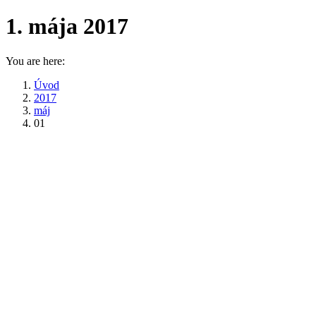
1. mája 2017
You are here:
Úvod
2017
máj
01