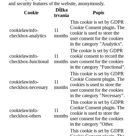
and security features of the website, anonymously.
Dĺžka
Cookie
Popis
trvania
This cookie is set by GDPR
Cookie Consent plugin. The
cookielawinfo-
11
cookie is used to store the
checkbox-analytics
months
user consent for the cookies
in the category "Analytics".
The cookie is set by GDPR
cookielawinfo-
11
cookie consent to record the
checkbox-functional
months
user consent for the cookies
in the category "Functional".
This cookie is set by GDPR
Cookie Consent plugin. The
cookielawinfo-
11
cookies is used to store the
checkbox-necessary
months
user consent for the cookies
in the category "Necessary".
This cookie is set by GDPR
Cookie Consent plugin. The
cookielawinfo-
11
cookie is used to store the
checkbox-others
months
user consent for the cookies
in the category "Other.
This cookie is set by GDPR