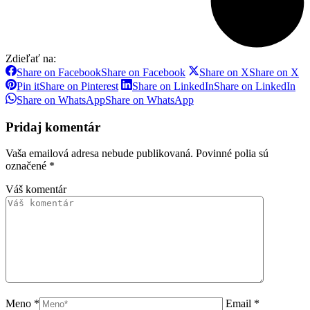
Zdieľať na:
Share on Facebook
Share on Facebook
Share on X
Share on X
Pin it
Share on Pinterest
Share on LinkedIn
Share on LinkedIn
Share on WhatsApp
Share on WhatsApp
Pridaj komentár
Vaša emailová adresa nebude publikovaná. Povinné polia sú
označené
*
Váš komentár
Meno *
Email *