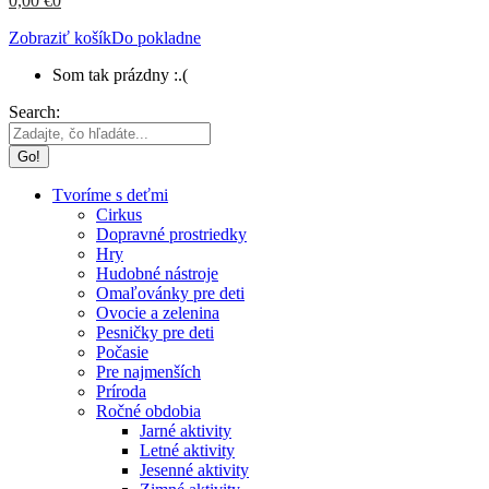
0,00
€
0
Zobraziť košík
Do pokladne
Som tak prázdny :.(
Search:
Tvoríme s deťmi
Cirkus
Dopravné prostriedky
Hry
Hudobné nástroje
Omaľovánky pre deti
Ovocie a zelenina
Pesničky pre deti
Počasie
Pre najmenších
Príroda
Ročné obdobia
Jarné aktivity
Letné aktivity
Jesenné aktivity