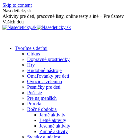
Skip to content
Nasedeticky.sk
Aktivity pre deti, pracovné listy, online testy a iné – Pre úsmev
Vašich detí
Tvoríme s deťmi
Cirkus
Dopravné prostriedky
Hry
Hudobné nástroje
Omaľovánky pre deti
Ovocie a zelenina
Pesničky pre deti
Počasie
Pre najmenších
Príroda
Ročné obdobia
Jarné aktivity
Letné aktivity
Jesenné aktivity
Zimné aktivity
Sviatky a udalosti