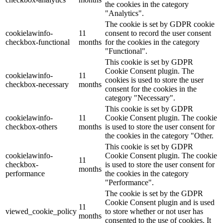
the cookies in the category
"Analytics".
The cookie is set by GDPR cookie
cookielawinfo-
11
consent to record the user consent
checkbox-functional
months
for the cookies in the category
"Functional".
This cookie is set by GDPR
Cookie Consent plugin. The
cookielawinfo-
11
cookies is used to store the user
checkbox-necessary
months
consent for the cookies in the
category "Necessary".
This cookie is set by GDPR
cookielawinfo-
11
Cookie Consent plugin. The cookie
checkbox-others
months
is used to store the user consent for
the cookies in the category "Other.
This cookie is set by GDPR
cookielawinfo-
Cookie Consent plugin. The cookie
11
checkbox-
is used to store the user consent for
months
performance
the cookies in the category
"Performance".
The cookie is set by the GDPR
Cookie Consent plugin and is used
11
viewed_cookie_policy
to store whether or not user has
months
consented to the use of cookies. It