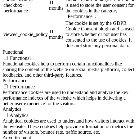
11
checkbox-
is used to store the user consent for
months
performance
the cookies in the category
"Performance".
The cookie is set by the GDPR
Cookie Consent plugin and is used
11
viewed_cookie_policy
to store whether or not user has
months
consented to the use of cookies. It
does not store any personal data.
Functional
Functional
Functional cookies help to perform certain functionalities like
sharing the content of the website on social media platforms, collect
feedbacks, and other third-party features.
Performance
Performance
Performance cookies are used to understand and analyze the key
performance indexes of the website which helps in delivering a
better user experience for the visitors.
Analytics
Analytics
Analytical cookies are used to understand how visitors interact with
the website. These cookies help provide information on metrics the
number of visitors, bounce rate, traffic source, etc.
Advertisement