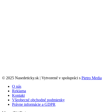
© 2025 Nasedeticky.sk | Vytvorené v spolupráci s
Pietro Media
O nás
Reklama
Kontakt
Všeobecné obchodné podmienky
Právne informácie a GDPR