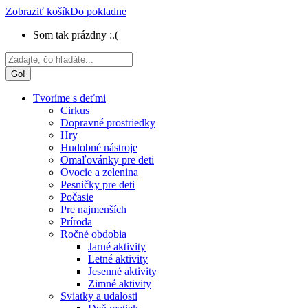
Zobraziť košík
Do pokladne
Som tak prázdny :.(
Search:
Tvoríme s deťmi
Cirkus
Dopravné prostriedky
Hry
Hudobné nástroje
Omaľovánky pre deti
Ovocie a zelenina
Pesničky pre deti
Počasie
Pre najmenších
Príroda
Ročné obdobia
Jarné aktivity
Letné aktivity
Jesenné aktivity
Zimné aktivity
Sviatky a udalosti