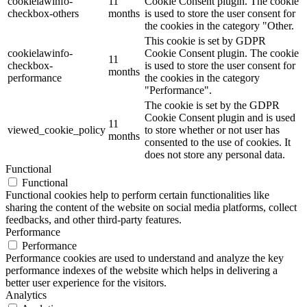
cookielawinfo-
11
Cookie Consent plugin. The cookie
checkbox-others
months
is used to store the user consent for
the cookies in the category "Other.
This cookie is set by GDPR
cookielawinfo-
Cookie Consent plugin. The cookie
11
checkbox-
is used to store the user consent for
months
performance
the cookies in the category
"Performance".
The cookie is set by the GDPR
Cookie Consent plugin and is used
11
viewed_cookie_policy
to store whether or not user has
months
consented to the use of cookies. It
does not store any personal data.
Functional
Functional
Functional cookies help to perform certain functionalities like
sharing the content of the website on social media platforms, collect
feedbacks, and other third-party features.
Performance
Performance
Performance cookies are used to understand and analyze the key
performance indexes of the website which helps in delivering a
better user experience for the visitors.
Analytics