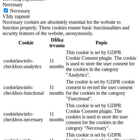
Necessary
Necessary
Vždy zapnuté
Necessary cookies are absolutely essential for the website to
function properly. These cookies ensure basic functionalities and
security features of the website, anonymously.
Dĺžka
Cookie
Popis
trvania
This cookie is set by GDPR
Cookie Consent plugin. The cookie
cookielawinfo-
11
is used to store the user consent for
checkbox-analytics
months
the cookies in the category
"Analytics".
The cookie is set by GDPR cookie
cookielawinfo-
11
consent to record the user consent
checkbox-functional
months
for the cookies in the category
"Functional".
This cookie is set by GDPR
Cookie Consent plugin. The
cookielawinfo-
11
cookies is used to store the user
checkbox-necessary
months
consent for the cookies in the
category "Necessary".
This cookie is set by GDPR