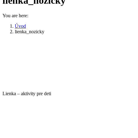
lienka_nozicky
You are here:
Úvod
lienka_nozicky
Lienka – aktivity pre deti