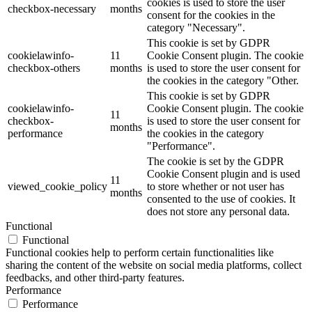
cookies is used to store the user
checkbox-necessary
months
consent for the cookies in the
category "Necessary".
This cookie is set by GDPR
cookielawinfo-
11
Cookie Consent plugin. The cookie
checkbox-others
months
is used to store the user consent for
the cookies in the category "Other.
This cookie is set by GDPR
cookielawinfo-
Cookie Consent plugin. The cookie
11
checkbox-
is used to store the user consent for
months
performance
the cookies in the category
"Performance".
The cookie is set by the GDPR
Cookie Consent plugin and is used
11
viewed_cookie_policy
to store whether or not user has
months
consented to the use of cookies. It
does not store any personal data.
Functional
Functional
Functional cookies help to perform certain functionalities like
sharing the content of the website on social media platforms, collect
feedbacks, and other third-party features.
Performance
Performance