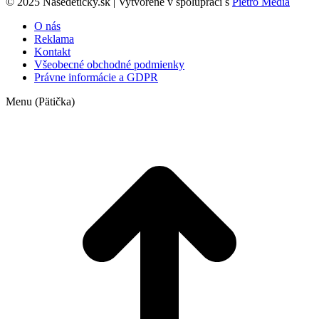
© 2025 Nasedeticky.sk | Vytvorené v spolupráci s
Pietro Media
O nás
Reklama
Kontakt
Všeobecné obchodné podmienky
Právne informácie a GDPR
Menu (Pätička)