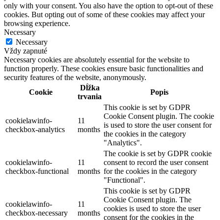
only with your consent. You also have the option to opt-out of these
cookies. But opting out of some of these cookies may affect your
browsing experience.
Necessary
Necessary
Vždy zapnuté
Necessary cookies are absolutely essential for the website to
function properly. These cookies ensure basic functionalities and
security features of the website, anonymously.
Dĺžka
Cookie
Popis
trvania
This cookie is set by GDPR
Cookie Consent plugin. The cookie
cookielawinfo-
11
is used to store the user consent for
checkbox-analytics
months
the cookies in the category
"Analytics".
The cookie is set by GDPR cookie
cookielawinfo-
11
consent to record the user consent
checkbox-functional
months
for the cookies in the category
"Functional".
This cookie is set by GDPR
Cookie Consent plugin. The
cookielawinfo-
11
cookies is used to store the user
checkbox-necessary
months
consent for the cookies in the