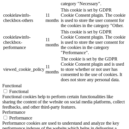
category "Necessary".
This cookie is set by GDPR
cookielawinfo-
11
Cookie Consent plugin. The cookie
checkbox-others
months
is used to store the user consent for
the cookies in the category "Other.
This cookie is set by GDPR
cookielawinfo-
Cookie Consent plugin. The cookie
11
checkbox-
is used to store the user consent for
months
performance
the cookies in the category
"Performance".
The cookie is set by the GDPR
Cookie Consent plugin and is used
11
viewed_cookie_policy
to store whether or not user has
months
consented to the use of cookies. It
does not store any personal data.
Functional
Functional
Functional cookies help to perform certain functionalities like
sharing the content of the website on social media platforms, collect
feedbacks, and other third-party features.
Performance
Performance
Performance cookies are used to understand and analyze the key
performance indexes of the website which helps in delivering a