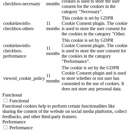
cookies is used to store the user
checkbox-necessary
months
consent for the cookies in the
category "Necessary".
This cookie is set by GDPR
cookielawinfo-
11
Cookie Consent plugin. The cookie
checkbox-others
months
is used to store the user consent for
the cookies in the category "Other.
This cookie is set by GDPR
cookielawinfo-
Cookie Consent plugin. The cookie
11
checkbox-
is used to store the user consent for
months
performance
the cookies in the category
"Performance".
The cookie is set by the GDPR
Cookie Consent plugin and is used
11
viewed_cookie_policy
to store whether or not user has
months
consented to the use of cookies. It
does not store any personal data.
Functional
Functional
Functional cookies help to perform certain functionalities like
sharing the content of the website on social media platforms, collect
feedbacks, and other third-party features.
Performance
Performance