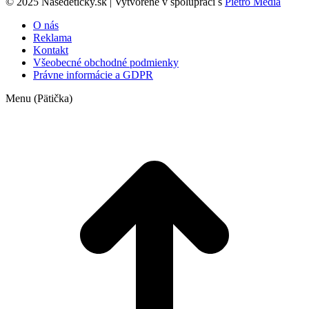
© 2025 Nasedeticky.sk | Vytvorené v spolupráci s
Pietro Media
O nás
Reklama
Kontakt
Všeobecné obchodné podmienky
Právne informácie a GDPR
Menu (Pätička)