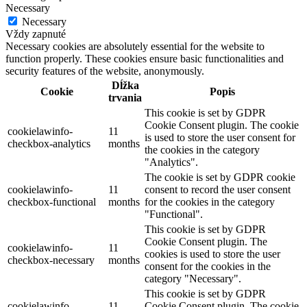
Necessary
Necessary
Vždy zapnuté
Necessary cookies are absolutely essential for the website to
function properly. These cookies ensure basic functionalities and
security features of the website, anonymously.
Dĺžka
Cookie
Popis
trvania
This cookie is set by GDPR
Cookie Consent plugin. The cookie
cookielawinfo-
11
is used to store the user consent for
checkbox-analytics
months
the cookies in the category
"Analytics".
The cookie is set by GDPR cookie
cookielawinfo-
11
consent to record the user consent
checkbox-functional
months
for the cookies in the category
"Functional".
This cookie is set by GDPR
Cookie Consent plugin. The
cookielawinfo-
11
cookies is used to store the user
checkbox-necessary
months
consent for the cookies in the
category "Necessary".
This cookie is set by GDPR
cookielawinfo-
11
Cookie Consent plugin. The cookie