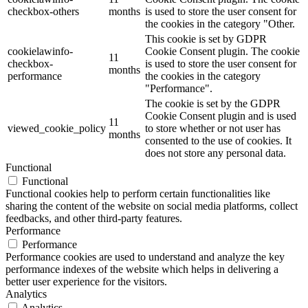
checkbox-others
months
is used to store the user consent for
the cookies in the category "Other.
This cookie is set by GDPR
cookielawinfo-
Cookie Consent plugin. The cookie
11
checkbox-
is used to store the user consent for
months
performance
the cookies in the category
"Performance".
The cookie is set by the GDPR
Cookie Consent plugin and is used
11
viewed_cookie_policy
to store whether or not user has
months
consented to the use of cookies. It
does not store any personal data.
Functional
Functional
Functional cookies help to perform certain functionalities like
sharing the content of the website on social media platforms, collect
feedbacks, and other third-party features.
Performance
Performance
Performance cookies are used to understand and analyze the key
performance indexes of the website which helps in delivering a
better user experience for the visitors.
Analytics
Analytics