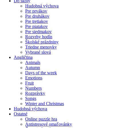
Do školy
Hudobná výchova
Pre prvákov
Pre druhákov
Pre tretiakov
Pre piatakov
Pre siedmakov
Rozvrhy hodín
Školské prázdniny
Triedne menovky
Vybrané slová
Angličtina
Animals
Autumn
Days of the week
Emotions
Fruit
Numbers
Rozprávky
Songs
Winter and Christmas
Hudobná výchova
Ostatné
Online puzzle hra
Antistresové omaľovánky