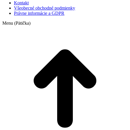
Kontakt
Všeobecné obchodné podmienky
Právne informácie a GDPR
Menu (Pätička)
t
T