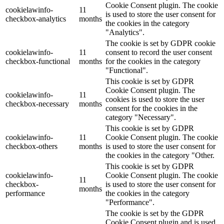
Cookie Consent plugin. The cookie
cookielawinfo-
11
is used to store the user consent for
checkbox-analytics
months
the cookies in the category
"Analytics".
The cookie is set by GDPR cookie
cookielawinfo-
11
consent to record the user consent
checkbox-functional
months
for the cookies in the category
"Functional".
This cookie is set by GDPR
Cookie Consent plugin. The
cookielawinfo-
11
cookies is used to store the user
checkbox-necessary
months
consent for the cookies in the
category "Necessary".
This cookie is set by GDPR
cookielawinfo-
11
Cookie Consent plugin. The cookie
checkbox-others
months
is used to store the user consent for
the cookies in the category "Other.
This cookie is set by GDPR
cookielawinfo-
Cookie Consent plugin. The cookie
11
checkbox-
is used to store the user consent for
months
performance
the cookies in the category
"Performance".
The cookie is set by the GDPR
Cookie Consent plugin and is used