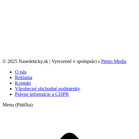
© 2025 Nasedeticky.sk | Vytvorené v spolupráci s
Pietro Media
O nás
Reklama
Kontakt
Všeobecné obchodné podmienky
Právne informácie a GDPR
Menu (Pätička)