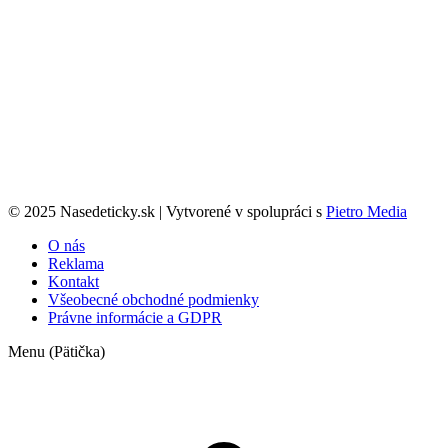
© 2025 Nasedeticky.sk | Vytvorené v spolupráci s
Pietro Media
O nás
Reklama
Kontakt
Všeobecné obchodné podmienky
Právne informácie a GDPR
Menu (Pätička)