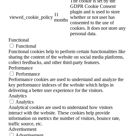
The cookie is set by the
GDPR Cookie Consent
plugin and is used to store
11
viewed_cookie_policy
whether or not user has
months
consented to the use of
cookies. It does not store any
personal data.
Functional
Functional
Functional cookies help to perform certain functionalities like
sharing the content of the website on social media platforms,
collect feedbacks, and other third-party features.
Performance
Performance
Performance cookies are used to understand and analyze the
key performance indexes of the website which helps in
delivering a better user experience for the visitors.
Analytics
Analytics
Analytical cookies are used to understand how visitors
interact with the website. These cookies help provide
information on metrics the number of visitors, bounce rate,
traffic source, etc.
Advertisement
Advertisement