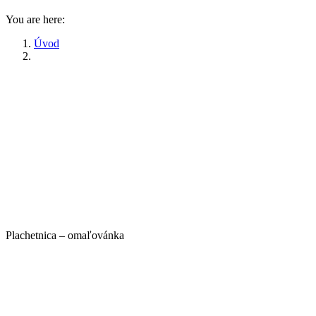
You are here:
Úvod
Plachetnica – omaľovánka