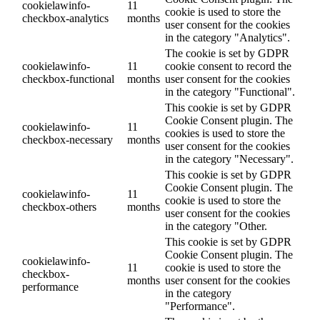
cookielawinfo-
11
cookie is used to store the
checkbox-analytics
months
user consent for the cookies
in the category "Analytics".
The cookie is set by GDPR
cookielawinfo-
11
cookie consent to record the
checkbox-functional
months
user consent for the cookies
in the category "Functional".
This cookie is set by GDPR
Cookie Consent plugin. The
cookielawinfo-
11
cookies is used to store the
checkbox-necessary
months
user consent for the cookies
in the category "Necessary".
This cookie is set by GDPR
Cookie Consent plugin. The
cookielawinfo-
11
cookie is used to store the
checkbox-others
months
user consent for the cookies
in the category "Other.
This cookie is set by GDPR
Cookie Consent plugin. The
cookielawinfo-
11
cookie is used to store the
checkbox-
months
user consent for the cookies
performance
in the category
"Performance".