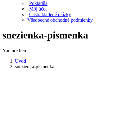
Pokladňa
Môj účet
Často kladené otázky
Všeobecné obchodné podmienky
snezienka-pismenka
You are here:
Úvod
snezienka-pismenka