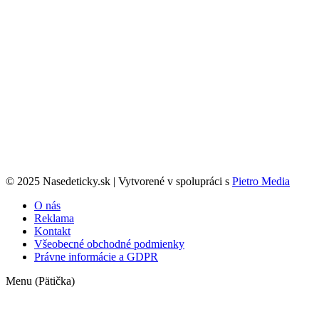
© 2025 Nasedeticky.sk | Vytvorené v spolupráci s
Pietro Media
O nás
Reklama
Kontakt
Všeobecné obchodné podmienky
Právne informácie a GDPR
Menu (Pätička)