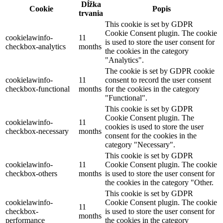
Dĺžka
Cookie
Popis
trvania
This cookie is set by GDPR
Cookie Consent plugin. The cookie
cookielawinfo-
11
is used to store the user consent for
checkbox-analytics
months
the cookies in the category
"Analytics".
The cookie is set by GDPR cookie
cookielawinfo-
11
consent to record the user consent
checkbox-functional
months
for the cookies in the category
"Functional".
This cookie is set by GDPR
Cookie Consent plugin. The
cookielawinfo-
11
cookies is used to store the user
checkbox-necessary
months
consent for the cookies in the
category "Necessary".
This cookie is set by GDPR
cookielawinfo-
11
Cookie Consent plugin. The cookie
checkbox-others
months
is used to store the user consent for
the cookies in the category "Other.
This cookie is set by GDPR
cookielawinfo-
Cookie Consent plugin. The cookie
11
checkbox-
is used to store the user consent for
months
performance
the cookies in the category