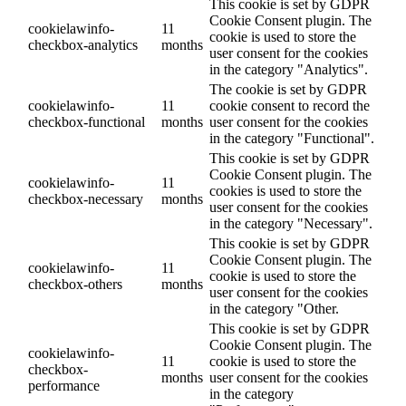
This cookie is set by GDPR
Cookie Consent plugin. The
cookielawinfo-
11
cookie is used to store the
checkbox-analytics
months
user consent for the cookies
in the category "Analytics".
The cookie is set by GDPR
cookielawinfo-
11
cookie consent to record the
checkbox-functional
months
user consent for the cookies
in the category "Functional".
This cookie is set by GDPR
Cookie Consent plugin. The
cookielawinfo-
11
cookies is used to store the
checkbox-necessary
months
user consent for the cookies
in the category "Necessary".
This cookie is set by GDPR
Cookie Consent plugin. The
cookielawinfo-
11
cookie is used to store the
checkbox-others
months
user consent for the cookies
in the category "Other.
This cookie is set by GDPR
Cookie Consent plugin. The
cookielawinfo-
11
cookie is used to store the
checkbox-
months
user consent for the cookies
performance
in the category