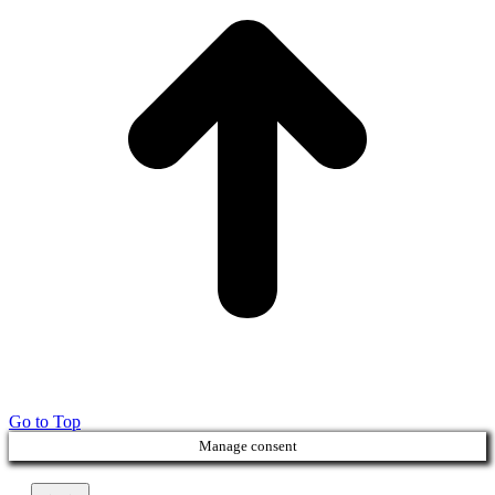
Go to Top
Manage consent