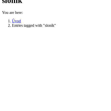
sloník
You are here:
Úvod
Entries tagged with "sloník"