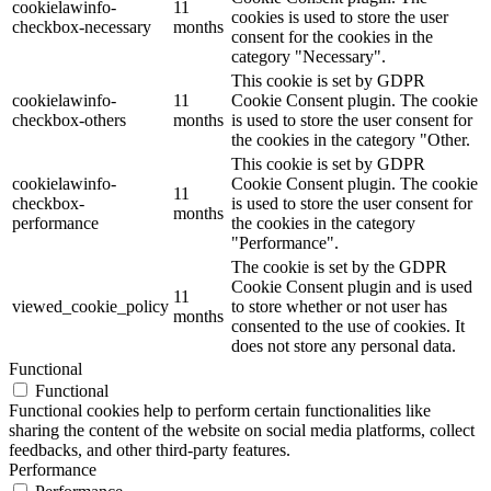
cookielawinfo-
11
cookies is used to store the user
checkbox-necessary
months
consent for the cookies in the
category "Necessary".
This cookie is set by GDPR
cookielawinfo-
11
Cookie Consent plugin. The cookie
checkbox-others
months
is used to store the user consent for
the cookies in the category "Other.
This cookie is set by GDPR
cookielawinfo-
Cookie Consent plugin. The cookie
11
checkbox-
is used to store the user consent for
months
performance
the cookies in the category
"Performance".
The cookie is set by the GDPR
Cookie Consent plugin and is used
11
viewed_cookie_policy
to store whether or not user has
months
consented to the use of cookies. It
does not store any personal data.
Functional
Functional
Functional cookies help to perform certain functionalities like
sharing the content of the website on social media platforms, collect
feedbacks, and other third-party features.
Performance