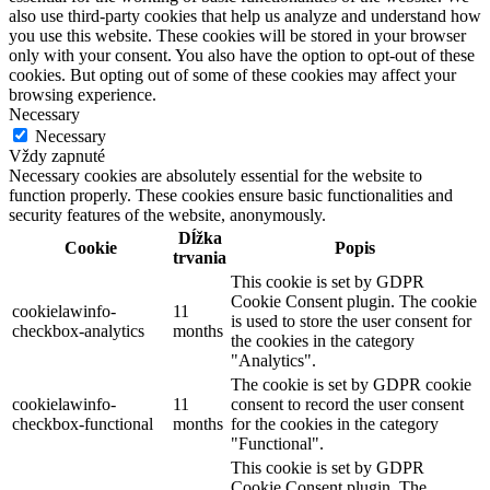
also use third-party cookies that help us analyze and understand how
you use this website. These cookies will be stored in your browser
only with your consent. You also have the option to opt-out of these
cookies. But opting out of some of these cookies may affect your
browsing experience.
Necessary
Necessary
Vždy zapnuté
Necessary cookies are absolutely essential for the website to
function properly. These cookies ensure basic functionalities and
security features of the website, anonymously.
Dĺžka
Cookie
Popis
trvania
This cookie is set by GDPR
Cookie Consent plugin. The cookie
cookielawinfo-
11
is used to store the user consent for
checkbox-analytics
months
the cookies in the category
"Analytics".
The cookie is set by GDPR cookie
cookielawinfo-
11
consent to record the user consent
checkbox-functional
months
for the cookies in the category
"Functional".
This cookie is set by GDPR
Cookie Consent plugin. The