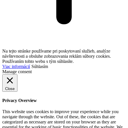
Na tejto stránke používame pri poskytovaní služieb, analýze
návštevnosti a obsluhe zobrazovania reklám súbory cookies.
Používaním tohto webu s tým súhlasíte.
Viac informácií
Súhlasím
Manage consent
Close
Privacy Overview
This website uses cookies to improve your experience while you
navigate through the website. Out of these, the cookies that are
categorized as necessary are stored on your browser as they are
essential for the working of basic functionalities of the website. We