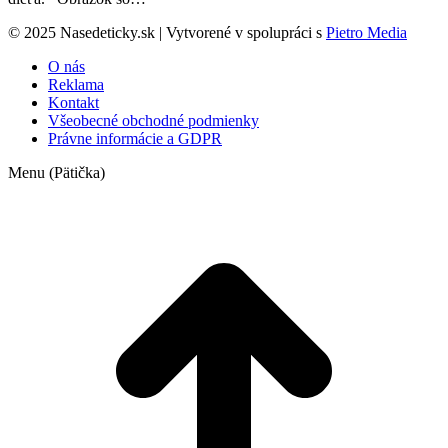
© 2025 Nasedeticky.sk | Vytvorené v spolupráci s
Pietro Media
O nás
Reklama
Kontakt
Všeobecné obchodné podmienky
Právne informácie a GDPR
Menu (Pätička)
t
T