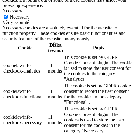
browsing experience.
Necessary
Necessary
Vždy zapnuté
Necessary cookies are absolutely essential for the website to
function properly. These cookies ensure basic functionalities and
security features of the website, anonymously.
Dĺžka
Cookie
Popis
trvania
This cookie is set by GDPR
Cookie Consent plugin. The cookie
cookielawinfo-
11
is used to store the user consent for
checkbox-analytics
months
the cookies in the category
"Analytics".
The cookie is set by GDPR cookie
cookielawinfo-
11
consent to record the user consent
checkbox-functional
months
for the cookies in the category
"Functional".
This cookie is set by GDPR
Cookie Consent plugin. The
cookielawinfo-
11
cookies is used to store the user
checkbox-necessary
months
consent for the cookies in the
category "Necessary".