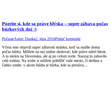
Pozrite si, kde sa práve blýska – super zábava počas
búrkových dní :)
Počasie
Autor:
Danka
2. júna 2016
Pridať komentár
Včera sme objavili super zábavnú stránku, keď sa nudíte doma
počas búrky. Môžete na nej online sledovať, kde práve udrel blesk.
A to nielen na Slovensku, ale aj po celom svete. Naozaj to zabavilo
celú rodinu. Na webe si môžete priblížiť vaše mesto, či dedinu a
ľahko zistíte, v akom štádiu je búrka, kde sa presúva…