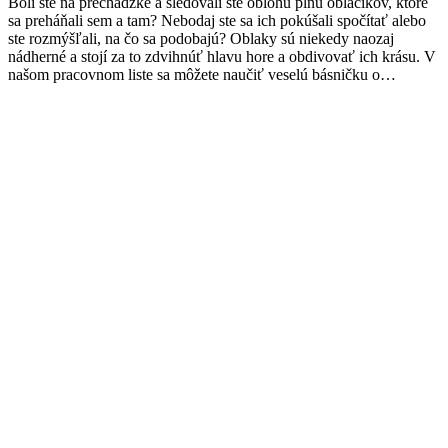
Boli ste na prechádzke a sledovali ste oblohu plnú obláčikov, ktoré
sa preháňali sem a tam? Nebodaj ste sa ich pokúšali spočítať alebo
ste rozmýšľali, na čo sa podobajú? Oblaky sú niekedy naozaj
nádherné a stojí za to zdvihnúť hlavu hore a obdivovať ich krásu. V
našom pracovnom liste sa môžete naučiť veselú básničku o…